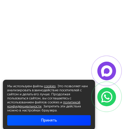
Мы используем файлы
cookies
. Это позволяет нам
анализировать взаимодействие посетителей с
сайтом и делать его лучше. Продолжая
пользоваться сайтом, вы соглашаетесь с
использованием файлов cookies и
политикой
конфиденциальности
. Запретить эти действия
можно в настройках браузера.
Принять