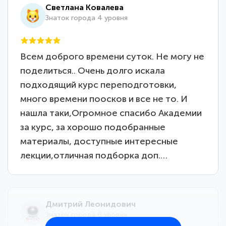
Светлана Ковалева
Знаток города 4 уровня
Всем доброго времени суток. Не могу не
поделиться.. Очень долго искала
подходящий курс переподготовки,
много времени поосков и все не то. И
нашла таки,Огромное спасибо Академии
за курс, за хорошо подобранные
материалы, доступные интересные
лекции,отличная подборка доп.…
Дмитрий Леонидович
Знаток города 6 уровня