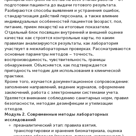
подготовки пациента до выдачи готового результата.
Разбираются способы выявления и устранения ошибок,
стандартизация действий персонала, а также влияние
индивидуальных особенностей пациентов (возраст, пол,
питание, прием лекарств) на итоговые показатели.
Отдельный блок посвящен внутренней и внешней оценке
качества: как строятся контрольные карты, по каким
правилам анализируются результаты, как лаборатория
участвует в межлабораторных проверках. Рассматриваются
основные параметры методов – точность,
воспроизводимость, чувствительность, границы
обнаружения. Объясняется, как подтверждается
пригодность методик для использования в клинической
практике.
Кроме того, изучается документационное сопровождение:
заполнение направлений, ведение журналов, оформление
заключений, работа с электронными системами учета.
Уделяется внимание соблюдению санитарных норм, правил
безопасности, методам дезинфекции и утилизации
отходов.
Модуль 2. Современные методы лабораторных
исследований
преаналитический этап: правила взятия,
транспортировки и хранения биоматериала, оценка