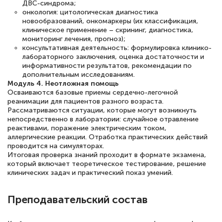
ДВС-синдрома;
онкология: цитологическая диагностика
новообразований, онкомаркеры (их классификация,
клиническое применение – скрининг, диагностика,
мониторинг лечения, прогноз);
консультативная деятельность: формулировка клинико-
лабораторного заключения, оценка достаточности и
информативности результатов, рекомендации по
дополнительным исследованиям.
Модуль 4. Неотложная помощь
Осваиваются базовые приемы сердечно-легочной
реанимации для пациентов разного возраста.
Рассматриваются ситуации, которые могут возникнуть
непосредственно в лаборатории: случайное отравление
реактивами, поражение электрическим током,
аллергические реакции. Отработка практических действий
проводится на симуляторах.
Итоговая проверка знаний проходит в формате экзамена,
который включает теоретическое тестирование, решение
клинических задач и практический показ умений.
Преподавательский состав