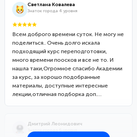
Светлана Ковалева
Знаток города 4 уровня
Всем доброго времени суток. Не могу не
поделиться.. Очень долго искала
подходящий курс переподготовки,
много времени поосков и все не то. И
нашла таки,Огромное спасибо Академии
за курс, за хорошо подобранные
материалы, доступные интересные
лекции,отличная подборка доп.…
Дмитрий Леонидович
Знаток города 6 уровня