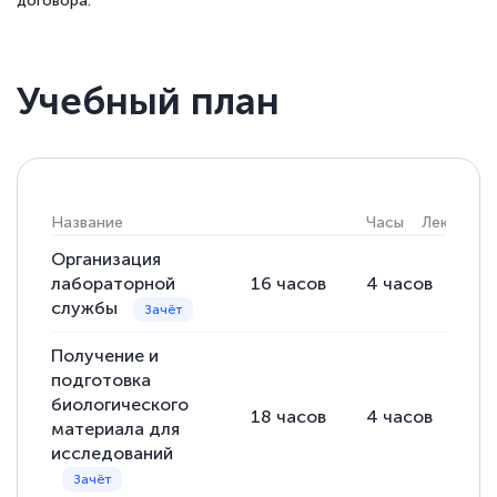
договора.
Учебный план
Название
Часы
Лекции
Организация
лабораторной
16
часов
4
часов
12
службы
Получение и
подготовка
биологического
18
часов
4
часов
14
материала для
исследований