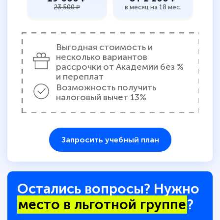
23 500 ₽
в месяц на 18 мес.
Выгодная стоимость и
несколько вариантов
рассрочки от Академии без %
и переплат
Возможность получить
налоговый вычет 13%
Запросить учебный план
Остались вопросы? Нужно
место в льготной группе
?