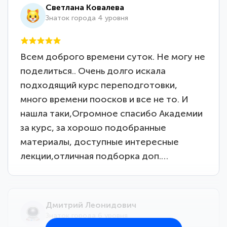
Светлана Ковалева
Знаток города 4 уровня
Всем доброго времени суток. Не могу не
поделиться.. Очень долго искала
подходящий курс переподготовки,
много времени поосков и все не то. И
нашла таки,Огромное спасибо Академии
за курс, за хорошо подобранные
материалы, доступные интересные
лекции,отличная подборка доп.…
Дмитрий Леонидович
Знаток города 6 уровня