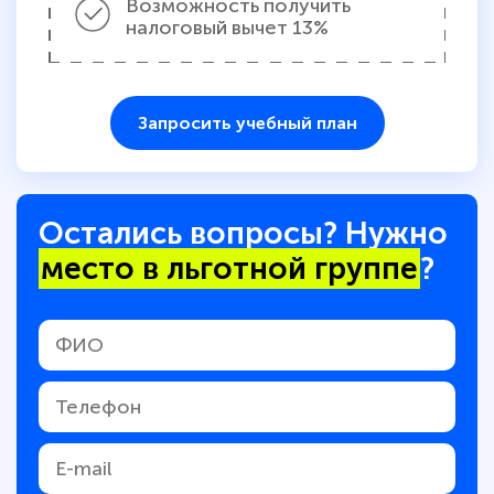
Возможность получить
налоговый вычет 13%
Запросить учебный план
Остались вопросы? Нужно
место в льготной группе
?