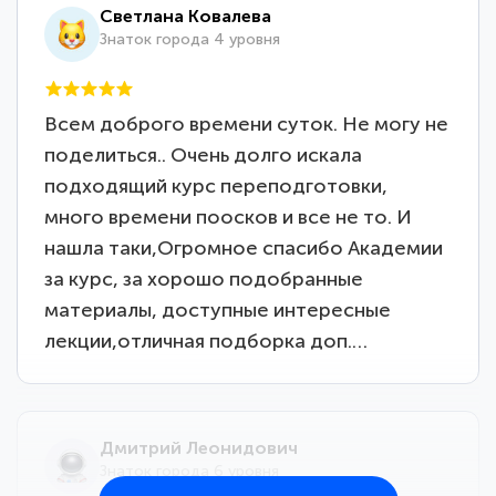
Светлана Ковалева
Знаток города 4 уровня
Всем доброго времени суток. Не могу не
поделиться.. Очень долго искала
подходящий курс переподготовки,
много времени поосков и все не то. И
нашла таки,Огромное спасибо Академии
за курс, за хорошо подобранные
материалы, доступные интересные
лекции,отличная подборка доп.…
Дмитрий Леонидович
Знаток города 6 уровня