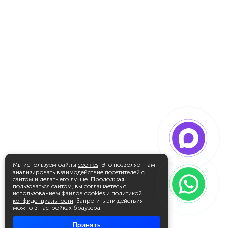
Мы используем файлы
cookies
. Это позволяет нам
анализировать взаимодействие посетителей с
сайтом и делать его лучше. Продолжая
пользоваться сайтом, вы соглашаетесь с
использованием файлов cookies и
политикой
конфиденциальности
. Запретить эти действия
можно в настройках браузера.
Принять