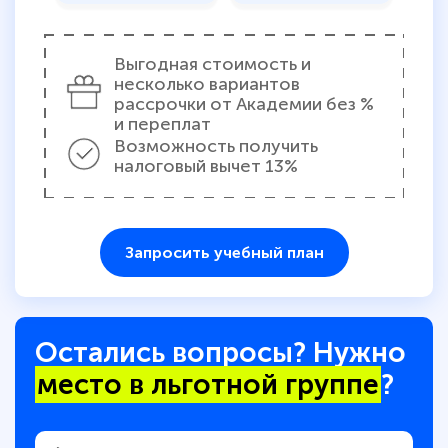
Выгодная стоимость и
несколько вариантов
рассрочки от Академии без %
и переплат
Возможность получить
налоговый вычет 13%
Запросить учебный план
Остались вопросы? Нужно
место в льготной группе
?