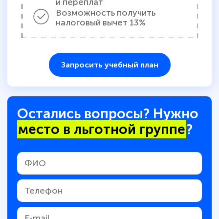
и переплат
Возможность получить
налоговый вычет 13%
Запросить учебный план
Остались вопросы? Нужно
место в льготной группе
?