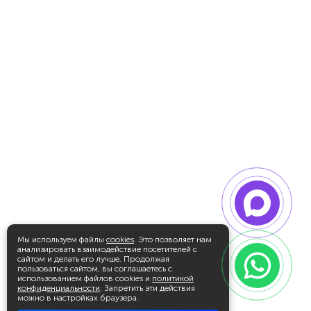
Мы используем файлы
cookies
. Это позволяет нам
анализировать взаимодействие посетителей с
сайтом и делать его лучше. Продолжая
пользоваться сайтом, вы соглашаетесь с
использованием файлов cookies и
политикой
конфиденциальности
. Запретить эти действия
можно в настройках браузера.