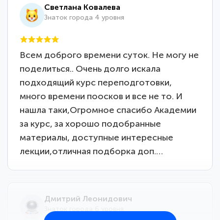
Светлана Ковалева
Знаток города 4 уровня
Всем доброго времени суток. Не могу не
поделиться.. Очень долго искала
подходящий курс переподготовки,
много времени поосков и все не то. И
нашла таки,Огромное спасибо Академии
за курс, за хорошо подобранные
материалы, доступные интересные
лекции,отличная подборка доп.…
Дмитрий Леонидович
Знаток города 6 уровня