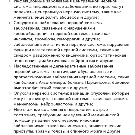
Инфекционные заболевания центральной нервной
системы: инфекционные заболевания, которые могут
поражать центральную нервную систему, такие как
менингит, энцефалит, абсцессы и другие;
Сосудистые заболевания нервной системы:
заболевания, связанные с нарушениями
кровообращения в нервной системе, такие как
инсульты, тромбозы, геморрагии и другие;
Заболевания вегетативной нервной системы: нарушения
функции вегетативной нервной системы, такие как
синдром раздраженного кишечника, ортостатическая
гипотензия, диабетическая нейропатия и другие;
Наследственные и дегенеративные заболевания
нервной системы: генетически обусловленные и
прогрессирующие заболевания нервной системы, такие
как болезнь Альцгеймера, болезнь Паркинсона, боковой
амиотрофический склероз и другие;
Опухоли нервной системы: вариации опухолей, которые
могут возникнуть в нервной системе, такие как глиомы,
менингиомы, нейробластомы и другие;
Неотложные состояния в неврологии: острые
состояния, требующие немедленной медицинской
помощи у пациентов с неврологическими
заболеваниями, такие как инсульты, эпилептические
приступы, травмы головы и спинного мозга и другие.