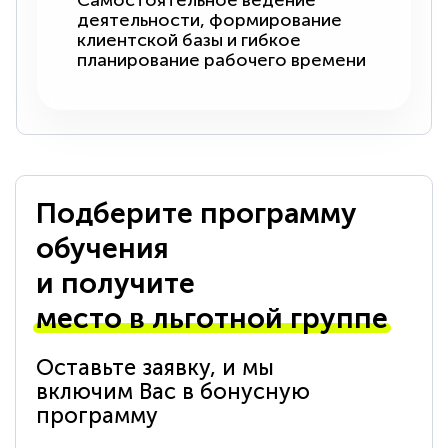
Самостоятельное ведение
деятельности, формирование
клиентской базы и гибкое
планирование рабочего времени
Подберите программу
обучения
и получите
место в льготной группе
Оставьте заявку, и мы
включим Вас в бонусную
программу