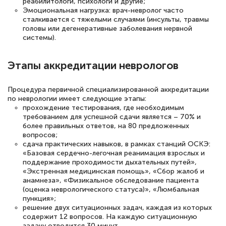
реабилитологи, психологи и другие;
Эмоциональная нагрузка: врач-невролог часто
сталкивается с тяжелыми случаями (инсульты, травмы
головы или дегенеративные заболевания нервной
системы).
Этапы аккредитации неврологов
Процедура первичной специализированной аккредитации
по неврологии имеет следующие этапы:
прохождение тестирования, где необходимым
требованием для успешной сдачи является – 70% и
более правильных ответов, на 80 предложенных
вопросов;
сдача практических навыков, в рамках станций ОСКЭ:
«Базовая сердечно-легочная реанимация взрослых и
поддержание проходимости дыхательных путей»,
«Экстренная медицинская помощь», «Сбор жалоб и
анамнеза», «Физикальное обследование пациента
(оценка неврологического статуса)», «Люмбальная
пункция»;
решение двух ситуационных задач, каждая из которых
содержит 12 вопросов. На каждую ситуационную
задачу отводится 30 минут.