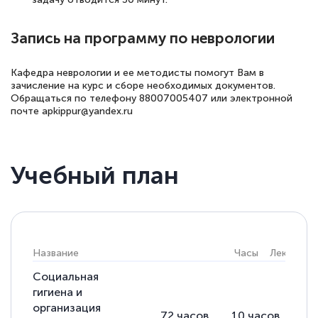
Запись на программу по неврологии
Кафедра неврологии и ее методисты помогут Вам в
зачисление на курс и сборе необходимых документов.
Обращаться по телефону 88007005407 или электронной
почте apkippur@yandex.ru
Учебный план
Название
Часы
Лекции
Социальная
гигиена и
организация
72
часов
10
часов
34