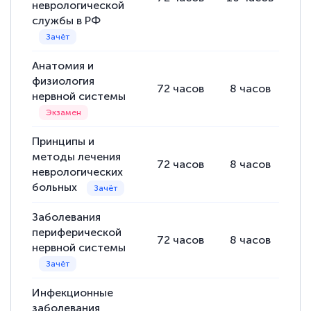
неврологической
службы в РФ
Анатомия и
физиология
72
часов
8
часов
36
нервной системы
Принципы и
методы лечения
72
часов
8
часов
42
неврологических
больных
Заболевания
периферической
72
часов
8
часов
42
нервной системы
Инфекционные
заболевания