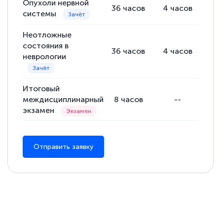
Опухоли нервной
36
часов
4
часов
20
системы
Неотложные
состояния в
36
часов
4
часов
20
неврологии
Итоговый
междисциплинарный
8
часов
--
8
экзамен
Отправить заявку