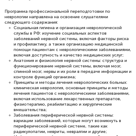
Программа профессиональной переподготовки по
неврологии направлена на освоение слушателями
следующего содержания:
Социальная гигиена и организация неврологической
службы в РФ: изучение социальных аспектов
заболеваний нервной системы, включая факторы риска
и профилактику, а также организацию медицинской
помощи пациентам с неврологическими заболеваниями,
включая доступность и качество медицинских услуг;
Анатомия и физиология нервной системы: структура и
функционирование нервной системы, включая мозг,
спинной мозг, нервы и их роли в передаче информации и
контроле функций организма;
Принципы и методы лечения неврологических больных:
клиническая неврология, основные принципы и методы
лечения пациентов с неврологическими заболеваниями,
включая использование лекарственных препаратов,
физиотерапию, реабилитацию и хирургические
вмешательства;
Заболевания периферической нервной системы:
вариации заболеваний, которые могут возникнуть в
периферической нервной системе, такие как
радикулопатии, невриты, невралгии и другие;