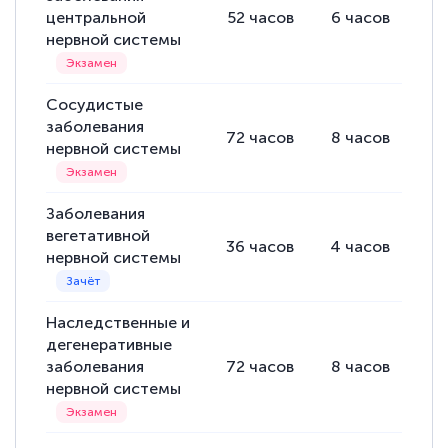
центральной
52
часов
6
часов
26
нервной системы
Сосудистые
заболевания
72
часов
8
часов
38
нервной системы
Заболевания
вегетативной
36
часов
4
часов
18
нервной системы
Наследственные и
дегенеративные
заболевания
72
часов
8
часов
38
нервной системы