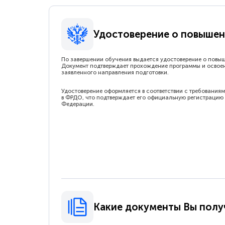
Удостоверение о повышен
По завершении обучения выдается удостоверение о повы
Документ подтверждает прохождение программы и освое
заявленного направления подготовки.
Удостоверение оформляется в соответствии с требованиям
в ФРДО, что подтверждает его официальную регистрацию 
Федерации.
Какие документы Вы полу