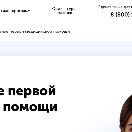
Единая линия для
Ординатура
аталог программ
колледж
8 (800)
зание первой медицинской помощи
е первой
 помощи