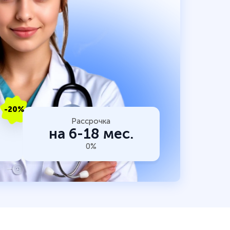
-20%
Рассрочка
на 6-18 мес.
0%