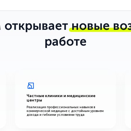
 открывает
новые во
работе
Частные клиники и медицинские
центры
Реализация профессиональных навыков в
коммерческой медицине с достойным уровнем
дохода и гибкими условиями труда