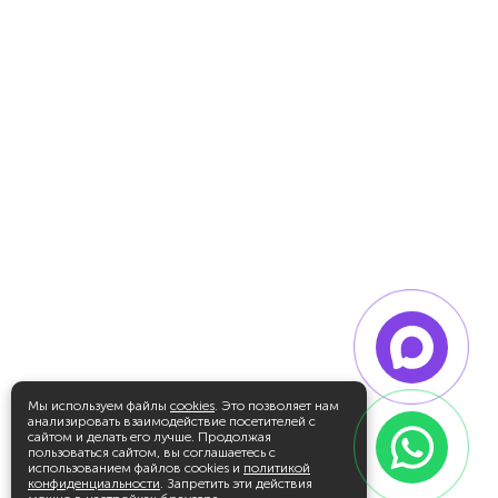
Мы используем файлы
cookies
. Это позволяет нам
анализировать взаимодействие посетителей с
сайтом и делать его лучше. Продолжая
пользоваться сайтом, вы соглашаетесь с
использованием файлов cookies и
политикой
конфиденциальности
. Запретить эти действия