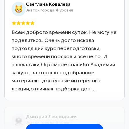
Светлана Ковалева
Знаток города 4 уровня
Всем доброго времени суток. Не могу не
поделиться.. Очень долго искала
подходящий курс переподготовки,
много времени поосков и все не то. И
нашла таки,Огромное спасибо Академии
за курс, за хорошо подобранные
материалы, доступные интересные
лекции,отличная подборка доп.…
Дмитрий Леонидович
Знаток города 6 уровня