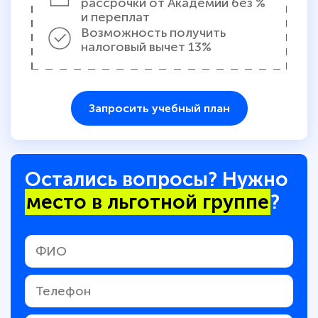
рассрочки от Академии без %
и переплат
Возможность получить
налоговый вычет 13%
Запросить учебный план
Остались вопросы? Нужно
место в льготной группе
?