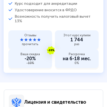
Курс подходит для аккредитации
Удостоверение вносится в ФРДО
Возможность получить налоговый вычет
13%
Отзывы
Этот курс купили
★★★★★
1 744
прочитать
раз
-20%
Ваша скидка
Рассрочка
-20%
на 6-18 мес.
-10%
0%
Лицензия и свидетельство