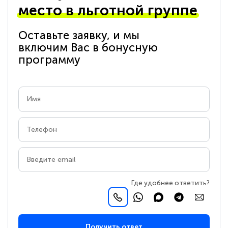
место в льготной группе
Оставьте заявку, и мы
включим Вас в бонусную
программу
Где удобнее ответить?
Получить ответ