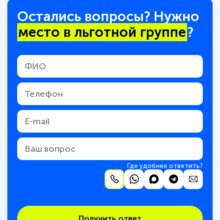
Остались вопросы? Нужно
место в льготной группе
?
Где удобнее ответить?
Получить ответ