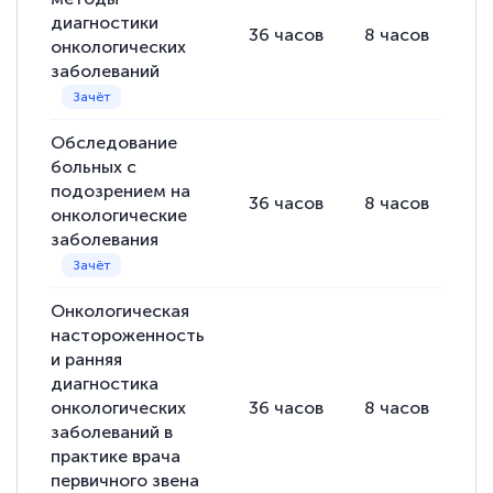
диагностики
36
часов
8
часов
28
онкологических
заболеваний
Обследование
больных с
подозрением на
36
часов
8
часов
28
онкологические
заболевания
Онкологическая
настороженность
и ранняя
диагностика
онкологических
36
часов
8
часов
28
заболеваний в
практике врача
первичного звена