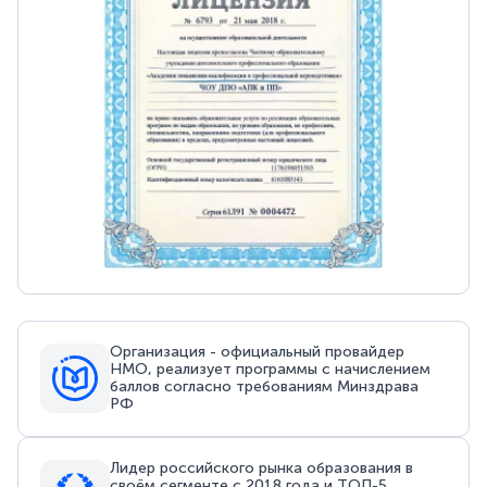
Организация - официальный провайдер
НМО, реализует программы с начислением
баллов согласно требованиям Минздрава
РФ
Лидер российского рынка образования в
своём сегменте с 2018 года и ТОП-5