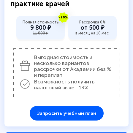
практике врачей
-20%
Полная стоимость
Рассрочка 0%
9 800 ₽
от 500 ₽
11 800 ₽
в месяц на 18 мес.
Выгодная стоимость и
несколько вариантов
рассрочки от Академии без %
и переплат
Возможность получить
налоговый вычет 13%
Запросить учебный план