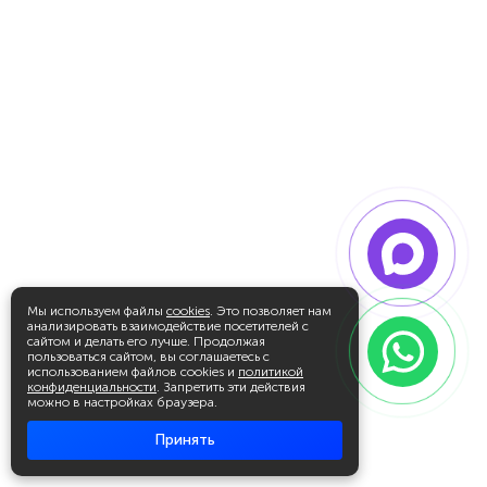
Мы используем файлы
cookies
. Это позволяет нам
анализировать взаимодействие посетителей с
сайтом и делать его лучше. Продолжая
пользоваться сайтом, вы соглашаетесь с
использованием файлов cookies и
политикой
конфиденциальности
. Запретить эти действия
можно в настройках браузера.
Принять