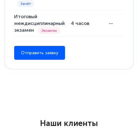
Итоговый
междисциплинарный
4
часов
--
экзамен
Отправить заявку
Наши клиенты