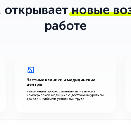
 открывает
новые во
работе
Частные клиники и медицинские
центры
Реализация профессиональных навыков в
коммерческой медицине с достойным уровнем
дохода и гибкими условиями труда