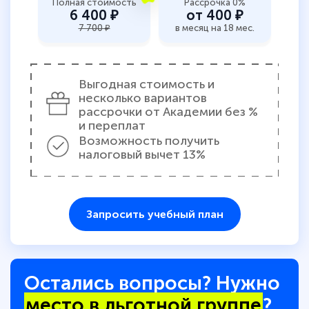
Полная стоимость
Рассрочка 0%
6 400 ₽
от 400 ₽
7 700 ₽
в месяц на 18 мес.
Выгодная стоимость и
несколько вариантов
рассрочки от Академии без %
и переплат
Возможность получить
налоговый вычет 13%
Запросить учебный план
Остались вопросы? Нужно
место в льготной группе
?