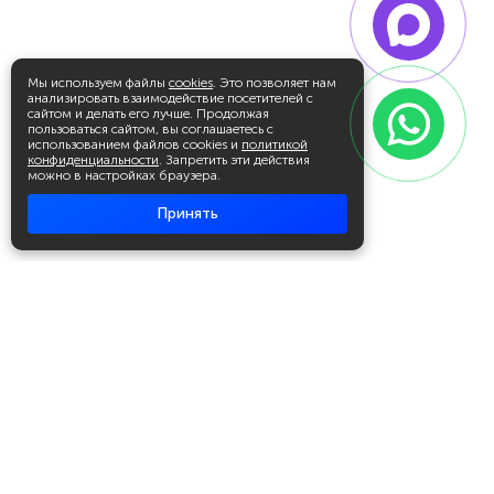
Мы используем файлы
cookies
. Это позволяет нам
анализировать взаимодействие посетителей с
сайтом и делать его лучше. Продолжая
пользоваться сайтом, вы соглашаетесь с
использованием файлов cookies и
политикой
конфиденциальности
. Запретить эти действия
можно в настройках браузера.
Принять
Академия повышения квалификации
и профессиональной
переподготовки