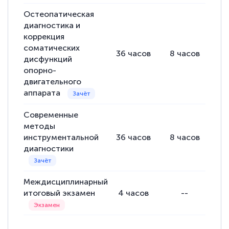
Остеопатическая
диагностика и
коррекция
соматических
36
часов
8
часов
28
дисфункций
опорно-
двигательного
аппарата
Современные
методы
инструментальной
36
часов
8
часов
28
диагностики
Междисциплинарный
итоговый экзамен
4
часов
--