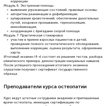
коррекции.
Модуль 6. Экстренная помощь:
выявление угрожающих состояний, правовые основы;
алгоритмы реанимации и дефибрилляции;
купирование кровотечений, обеспечение дыхательных
путей, зондовое промывание, термоизоляция,
иммобилизация;
координация с бригадами скорой помощи.
Модуль 7. Практическая стажировка:
участие в приеме взрослых пациентов и детей,
проведение полного остеопатического обследования,
выполнение коррекции, оценка результата, оформление
карты.
Итоговый экзамен (4 ч) состоит из решения тестов, разбора
клинического примера, демонстрации мануальных навыков.
После успешного прохождения итогового экзамена
слушатели получают сертификат государственного
образца.
Преподаватели курса остеопатии
Курс ведут штатные сотрудники академии и приглашенные
врачи-остеопаты, имеющие сертификацию по