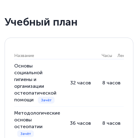
Учебный план
Название
Часы
Лекции
Основы
социальной
гигиены и
32
часов
8
часов
24
организации
остеопатической
помощи
Методологические
основы
36
часов
8
часов
28
остеопатии