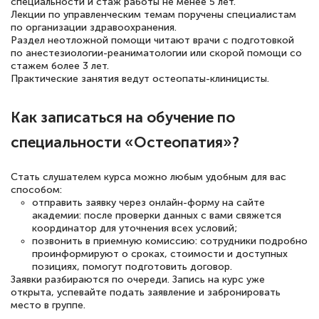
специальности и стаж работы не менее 5 лет.
Лекции по управленческим темам поручены специалистам
по организации здравоохранения.
Раздел неотложной помощи читают врачи с подготовкой
по анестезиологии-реаниматологии или скорой помощи со
стажем более 3 лет.
Практические занятия ведут остеопаты-клиницисты.
Как записаться на обучение по
специальности «Остеопатия»?
Стать слушателем курса можно любым удобным для вас
способом:
отправить заявку через онлайн-форму на сайте
академии: после проверки данных с вами свяжется
координатор для уточнения всех условий;
позвонить в приемную комиссию: сотрудники подробно
проинформируют о сроках, стоимости и доступных
позициях, помогут подготовить договор.
Заявки разбираются по очереди. Запись на курс уже
открыта, успевайте подать заявление и забронировать
место в группе.