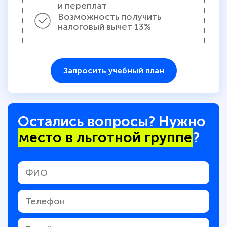
и переплат
Возможность получить
налоговый вычет 13%
Запросить учебный план
Остались вопросы? Нужно
место в льготной группе
?