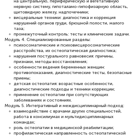
на центральную, периферическую и вегетативную
нервную систему, гипоталамо-гипофизарную область,
щитовидную железу, надпочечники;
висцеральные техники: диагностика и коррекция
нарушений органов груди, брюшной полости, малого
таза;
промежуточный контроль: тесты и клинические задачи.
Модуль 4. Специализированные разделы:
психосоматические и психовисцеросоматические
расстройства, их остеопатическая диагностика;
нарушения постурального равновесия: причины,
признаки, методы восстановления;
особенности ведения беременных женщин:
противопоказания, диагностические тесты, безопасные
приемы;
детская остеопатия: возрастные особенности,
диагностические подходы и техники коррекции;
применение остеопатии при сопутствующих
заболеваниях и состояниях.
Модуль 5. Интегративный и междисциплинарный подход:
взаимодействие с врачами других специальностей,
работа в консилиумах и мультидисциплинарных
командах;
роль остеопатии в медицинской реабилитации;
профилактическая направленность остеопатической