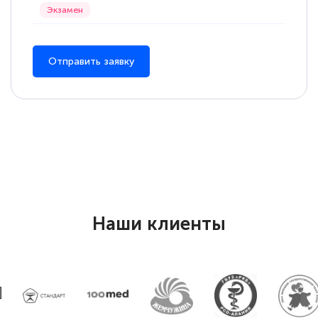
Елена Петрикс
Знаток города 5 уровня
Отправить заявку
11 марта 2026
Всем добрый день! Я прошла курс
повышени каалификации по
специальности «Тренер-преподаватель
по тяжелой атлетике»! Хочется
подчеркуть, что при обращении
оперативно связались со мной
Наши клиенты
специалисты, ответили на все
интересующие вопросы и в течении
двух…