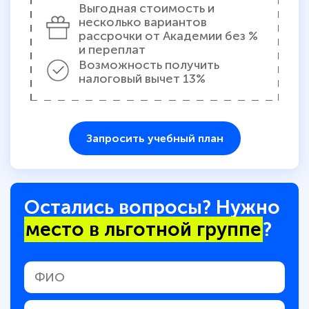
Выгодная стоимость и
несколько вариантов
рассрочки от Академии без %
и переплат
Возможность получить
налоговый вычет 13%
Запросить учебный план
Остались вопросы? Нужно
место в льготной группе
?