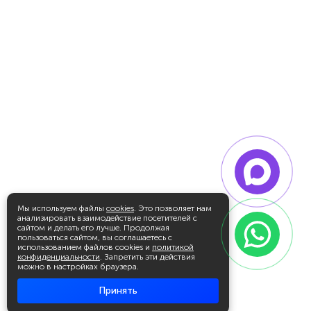
Мы используем файлы
cookies
. Это позволяет нам
анализировать взаимодействие посетителей с
сайтом и делать его лучше. Продолжая
пользоваться сайтом, вы соглашаетесь с
использованием файлов cookies и
политикой
конфиденциальности
. Запретить эти действия
можно в настройках браузера.
Принять