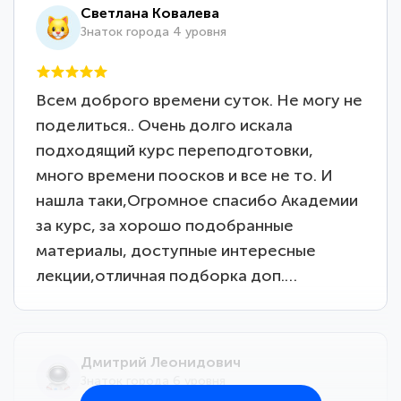
Светлана Ковалева
Знаток города 4 уровня
Всем доброго времени суток. Не могу не
поделиться.. Очень долго искала
подходящий курс переподготовки,
много времени поосков и все не то. И
нашла таки,Огромное спасибо Академии
за курс, за хорошо подобранные
материалы, доступные интересные
лекции,отличная подборка доп.…
Дмитрий Леонидович
Знаток города 6 уровня