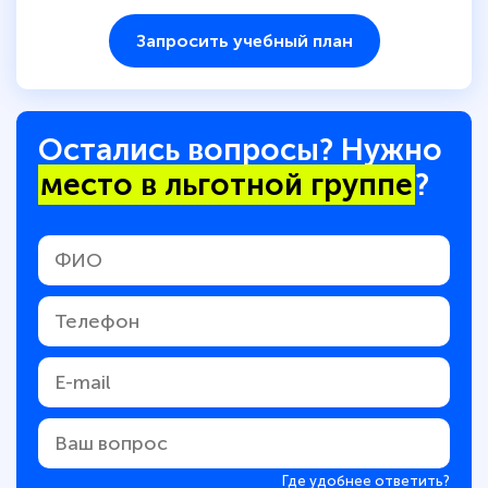
Запросить учебный план
Остались вопросы? Нужно
место в льготной группе
?
Где удобнее ответить?