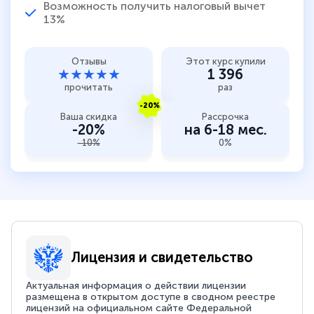
Возможность получить налоговый вычет
13%
Отзывы
Этот курс купили
★★★★★
1 396
прочитать
раз
-20%
Ваша скидка
Рассрочка
-20%
на 6-18 мес.
-10%
0%
Лицензия и свидетельство
Актуальная информация о действии лицензии
размещена в открытом доступе в сводном реестре
лицензий на официальном сайте Федеральной