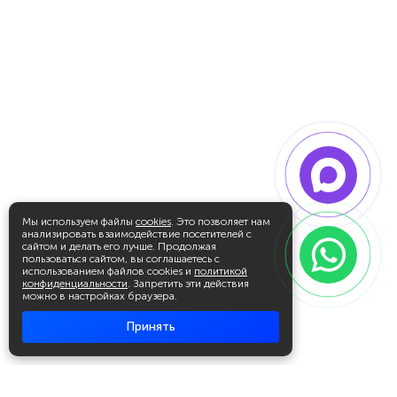
Мы используем файлы
cookies
. Это позволяет нам
анализировать взаимодействие посетителей с
сайтом и делать его лучше. Продолжая
пользоваться сайтом, вы соглашаетесь с
использованием файлов cookies и
политикой
конфиденциальности
. Запретить эти действия
можно в настройках браузера.
Принять