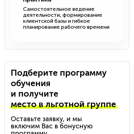
Самостоятельное ведение
деятельности, формирование
клиентской базы и гибкое
планирование рабочего времени
Подберите программу
обучения
и получите
место в льготной группе
Оставьте заявку, и мы
включим Вас в бонусную
программу