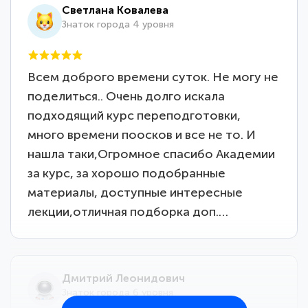
Светлана Ковалева
Знаток города 4 уровня
Всем доброго времени суток. Не могу не
поделиться.. Очень долго искала
подходящий курс переподготовки,
много времени поосков и все не то. И
нашла таки,Огромное спасибо Академии
за курс, за хорошо подобранные
материалы, доступные интересные
лекции,отличная подборка доп.…
Дмитрий Леонидович
Знаток города 6 уровня