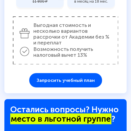
11 800 ₽
в месяц на 18 мес.
Выгодная стоимость и
несколько вариантов
рассрочки от Академии без %
и переплат
Возможность получить
налоговый вычет 13%
Запросить учебный план
Остались вопросы? Нужно
место в льготной группе
?