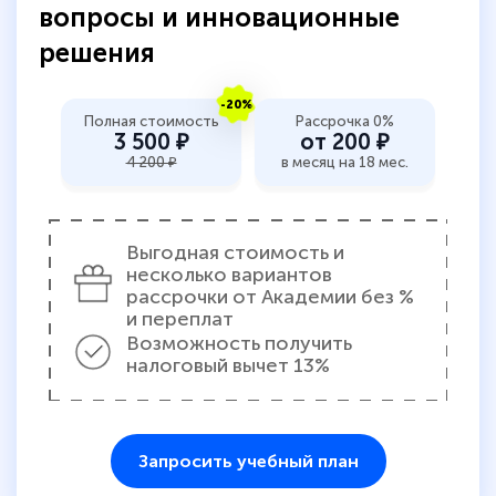
вопросы и инновационные
решения
-20%
Полная стоимость
Рассрочка 0%
3 500 ₽
от 200 ₽
4 200 ₽
в месяц на 18 мес.
Выгодная стоимость и
несколько вариантов
рассрочки от Академии без %
и переплат
Возможность получить
налоговый вычет 13%
Запросить учебный план