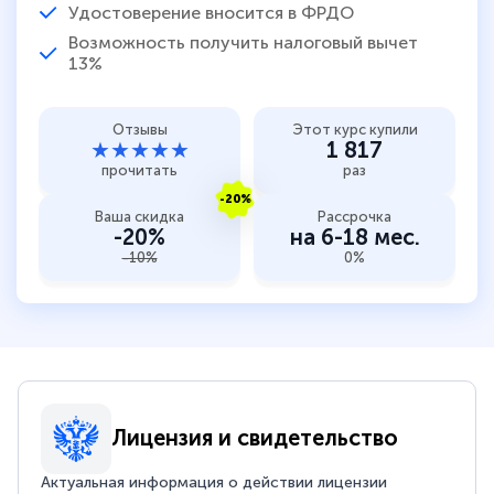
Удостоверение вносится в ФРДО
Возможность получить налоговый вычет
13%
Отзывы
Этот курс купили
★★★★★
1 817
прочитать
раз
-20%
Ваша скидка
Рассрочка
-20%
на 6-18 мес.
-10%
0%
Лицензия и свидетельство
Актуальная информация о действии лицензии