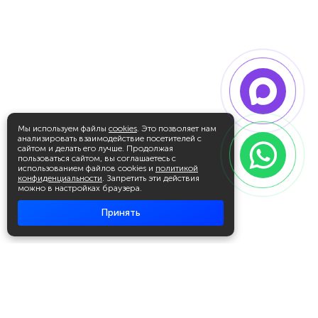
Мы используем файлы
cookies
. Это позволяет нам
анализировать взаимодействие посетителей с
сайтом и делать его лучше. Продолжая
пользоваться сайтом, вы соглашаетесь с
использованием файлов cookies и
политикой
конфиденциальности
. Запретить эти действия
можно в настройках браузера.
Принять