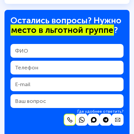
Остались вопросы? Нужно
место в льготной группе
?
Где удобнее ответить?