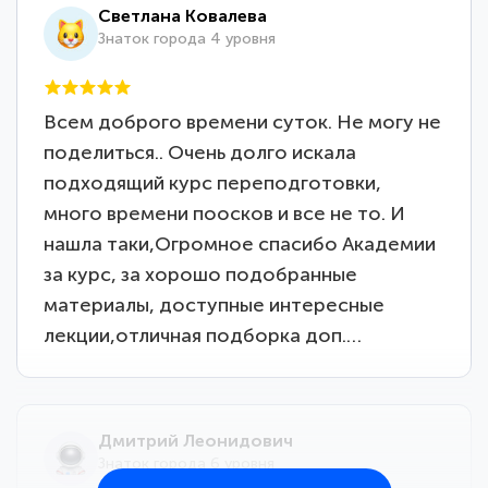
Светлана Ковалева
Знаток города 4 уровня
Всем доброго времени суток. Не могу не
поделиться.. Очень долго искала
подходящий курс переподготовки,
много времени поосков и все не то. И
нашла таки,Огромное спасибо Академии
за курс, за хорошо подобранные
материалы, доступные интересные
лекции,отличная подборка доп.…
Дмитрий Леонидович
Знаток города 6 уровня