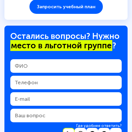
Запросить учебный план
Остались вопросы? Нужно
место в льготной группе
?
Где удобнее ответить?