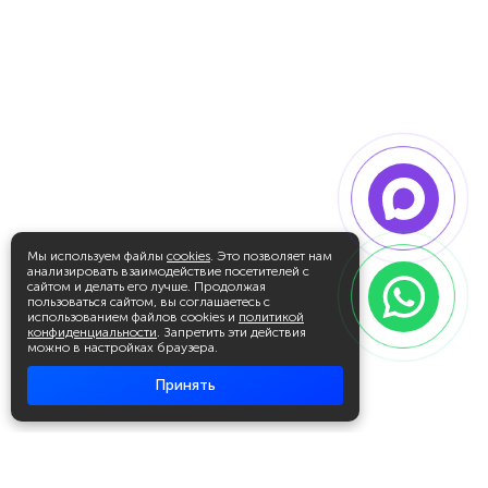
Мы используем файлы
cookies
. Это позволяет нам
анализировать взаимодействие посетителей с
сайтом и делать его лучше. Продолжая
пользоваться сайтом, вы соглашаетесь с
использованием файлов cookies и
политикой
конфиденциальности
. Запретить эти действия
можно в настройках браузера.
Принять