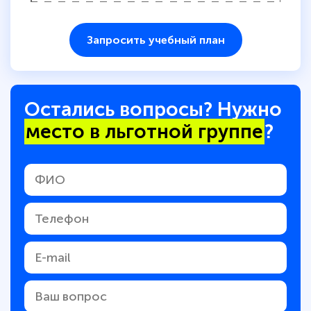
Запросить учебный план
Остались вопросы? Нужно
место в льготной группе
?