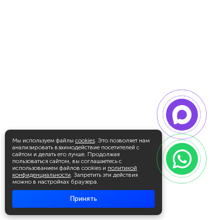
Мы используем файлы
cookies
. Это позволяет нам
анализировать взаимодействие посетителей с
сайтом и делать его лучше. Продолжая
пользоваться сайтом, вы соглашаетесь с
использованием файлов cookies и
политикой
конфиденциальности
. Запретить эти действия
можно в настройках браузера.
Принять