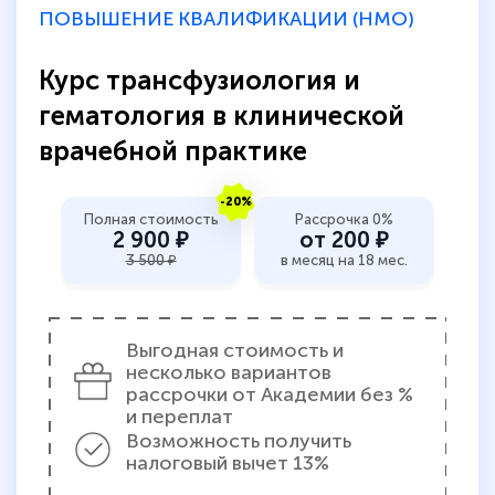
ПОВЫШЕНИЕ КВАЛИФИКАЦИИ (НМО)
Курс трансфузиология и
гематология в клинической
врачебной практике
-20%
Полная стоимость
Рассрочка 0%
2 900 ₽
от 200 ₽
3 500 ₽
в месяц на 18 мес.
Выгодная стоимость и
несколько вариантов
рассрочки от Академии без %
и переплат
Возможность получить
налоговый вычет 13%