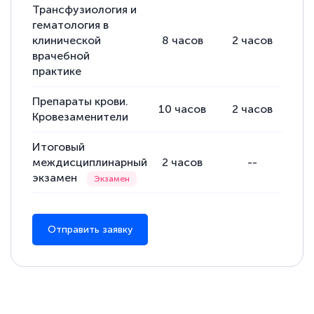
Трансфузиология и
гематология в
клинической
8
часов
2
часов
6
врачебной
практике
Препараты крови.
10
часов
2
часов
8
Кровезаменители
Итоговый
междисциплинарный
2
часов
--
экзамен
Отправить заявку