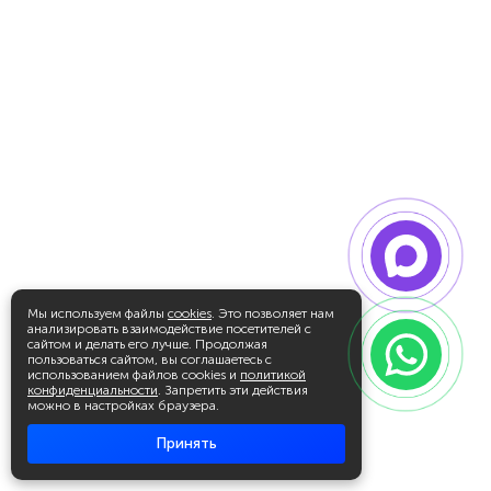
Мы используем файлы
cookies
. Это позволяет нам
анализировать взаимодействие посетителей с
сайтом и делать его лучше. Продолжая
пользоваться сайтом, вы соглашаетесь с
использованием файлов cookies и
политикой
конфиденциальности
. Запретить эти действия
можно в настройках браузера.
Принять