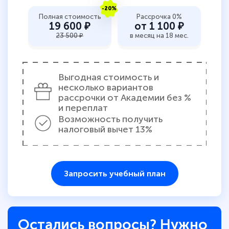
-20%
Полная стоимость
Рассрочка 0%
19 600 ₽
от 1 100 ₽
23 500 ₽
в месяц на 18 мес.
Выгодная стоимость и
несколько вариантов
рассрочки от Академии без %
и переплат
Возможность получить
налоговый вычет 13%
Запросить учебный план
Остались вопросы? Нужно