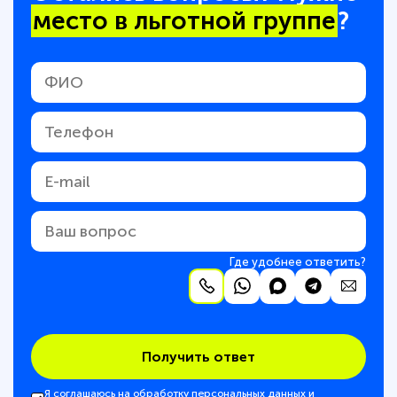
место в льготной группе
?
Где удобнее ответить?
Получить ответ
Я соглашаюсь на обработку персональных данных и