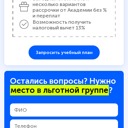
несколько вариантов
рассрочки от Академии без %
и переплат
Возможность получить
налоговый вычет 13%
Запросить учебный план
Остались вопросы? Нужно
место в льготной группе
?