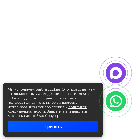
Мы используем файлы
cookies
. Это позволяет нам
анализировать взаимодействие посетителей с
сайтом и делать его лучше. Продолжая
пользоваться сайтом, вы соглашаетесь с
использованием файлов cookies и
политикой
конфиденциальности
. Запретить эти действия
можно в настройках браузера.
Принять