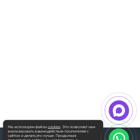
Мы используем файлы
cookies
. Это позволяет нам
анализировать взаимодействие посетителей с
сайтом и делать его лучше. Продолжая