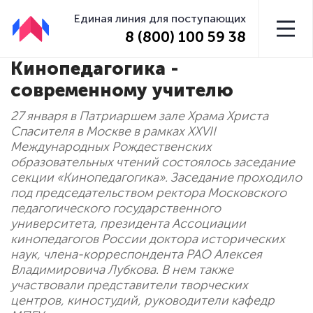
Единая линия для поступающих
8 (800) 100 59 38
Кинопедагогика -
современному учителю
27 января в Патриаршем зале Храма Христа
Спасителя в Москве в рамках XXVII
Международных Рождественских
образовательных чтений состоялось заседание
секции «Кинопедагогика». Заседание проходило
под председательством ректора Московского
педагогического государственного
университета, президента Ассоциации
кинопедагогов России доктора исторических
наук, члена-корреспондента РАО Алексея
Владимировича Лубкова. В нем также
участвовали представители творческих
центров, киностудий, руководители кафедр