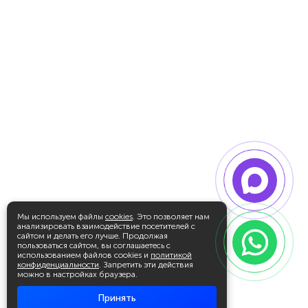
Мы используем файлы
cookies
. Это позволяет нам
анализировать взаимодействие посетителей с
сайтом и делать его лучше. Продолжая
пользоваться сайтом, вы соглашаетесь с
использованием файлов cookies и
политикой
конфиденциальности
. Запретить эти действия
можно в настройках браузера.
Принять