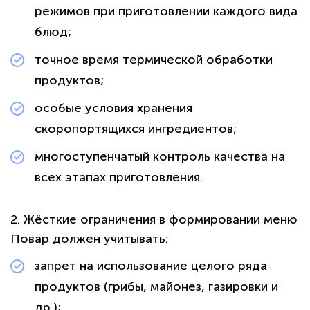
режимов при приготовлении каждого вида
блюд;
точное время термической обработки
продуктов;
особые условия хранения
скоропортящихся ингредиентов;
многоступенчатый контроль качества на
всех этапах приготовления.
2. Жёсткие ограничения в формировании меню
Повар должен учитывать:
политикой
запрет на использование целого ряда
конфиденциальности сайта
продуктов (грибы, майонез, газировки и
др.);