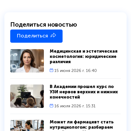
Поделиться новостью
Поделиться
Медицинская и эстетическая
косметология: юридические
различия
15 июня 2026 г. 16:40
В Академии прошел курс по
УЗИ нервов верхних и нижних
конечностей
16 июля 2026 г. 15:31
Может ли фармацевт стать
нутрициологом: разбираем