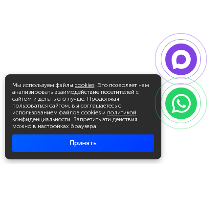
Мы используем файлы
cookies
. Это позволяет нам
анализировать взаимодействие посетителей с
сайтом и делать его лучше. Продолжая
пользоваться сайтом, вы соглашаетесь с
использованием файлов cookies и
политикой
конфиденциальности
. Запретить эти действия
можно в настройках браузера.
Принять
Академия повышения квалификации
и профессиональной
переподготовки