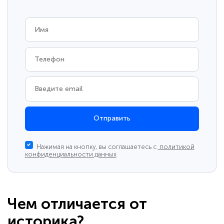
Отправить
Нажимая на кнопку, вы соглашаетесь с
политикой
конфиденциальности данных
Чем отличается от
историка?