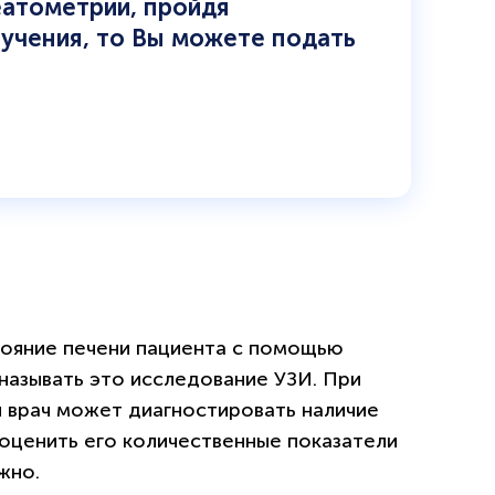
еатометрии, пройдя
бучения, то Вы можете подать
тояние печени пациента с помощью
 называть это исследование УЗИ. При
 врач может диагностировать наличие
 оценить его количественные показатели
жно.