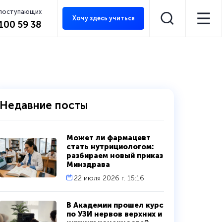
 поступающих
Хочу здесь учиться
 100 59 38
Недавние посты
Может ли фармацевт
стать нутрициологом:
разбираем новый приказ
Минздрава
22 июля 2026 г. 15:16
В Академии прошел курс
по УЗИ нервов верхних и