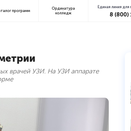
Единая линия для
Ординатура
аталог программ
колледж
8 (800)
ометрии
ых врачей УЗИ. На УЗИ аппарате
орме