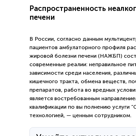
Распространенность неалко
печени
В России, согласно данным мультицент
пациентов амбулаторного профиля ра
жировой болезни печени (НАЖБП) соста
современные реалии: неправильное пит
зависимости среди населения, различн
кишечного тракта, обмена веществ, п
препаратов, работа во вредных услов
является востребованным направление
квалификации по вы полнению услуги “
технологией, — ценным сотрудником.