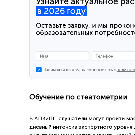
Узнайте актуальное ра
в 2026 году
Оставьте заявку, и мы прокон
образовательных потребност
Нажимая на кнопку, вы соглашаетесь с
политико
Обучение по стеатометрии
В АПКиПП слушатели могут пройти мас
дневный интенсив экспертного уровня