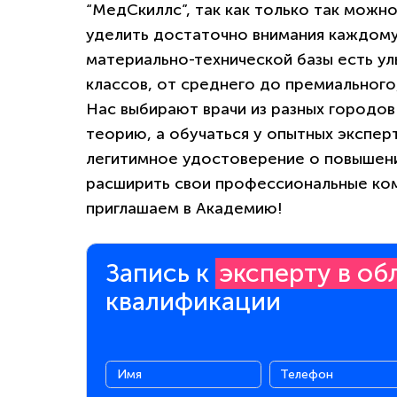
“МедСкиллс”, так как только так можн
уделить достаточно внимания каждому
материально-технической базы есть ул
классов, от среднего до премиального
Нас выбирают врачи из разных городов 
теорию, а обучаться у опытных эксперт
легитимное удостоверение о повышени
расширить свои профессиональные ком
приглашаем в Академию!
Запись к
эксперту в об
квалификации