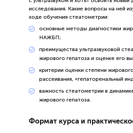
с ультразвуком и хотят освоить новый 
исследования. Какие вопросы на ней и
ходе обучения стеатометрии:
основные методы диагностики жиро
НАЖБП;
преимущества ультразвуковой сте
жирового гепатоза и оценке его в
критерии оценки степени жирового
рассеивания, «гепаторенальный ин
важность стеатометрии в динамик
жирового гепатоза.
Формат курса и практическо