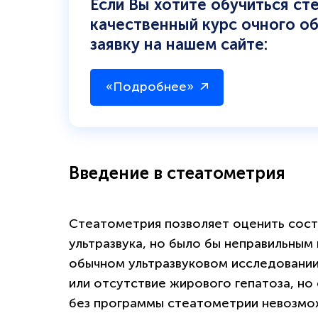
Если Вы хотите обучиться ст
качественный курс очного о
заявку на нашем сайте:
«Подробнее»
Введение в стеатометрия
Стеатометрия позволяет оценить сос
ультразвука, но было бы неправильным
обычном ультразвуковом исследовании
или отсутствие жирового гепатоза, но
без программы стеатометрии невозмо