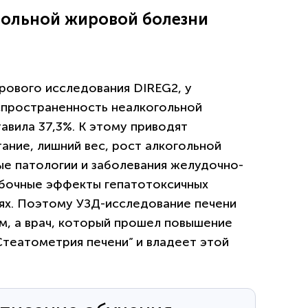
гольной жировой болезни
рового исследования DIREG2, у
спространенность неалкогольной
вила 37,3%. К этому приводят
ание, лишний вес, рост алкогольной
ые патологии и заболевания желудочно-
обочные эффекты гепатотоксичных
иях. Поэтому УЗД-исследование печени
м, а врач, который прошел повышение
Стеатометрия печени” и владеет этой