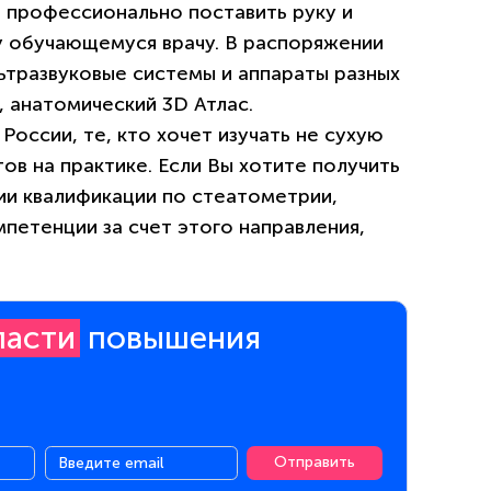
о профессионально поставить руку и
 обучающемуся врачу. В распоряжении
ьтразвуковые системы и аппараты разных
, анатомический 3D Атлас.
России, те, кто хочет изучать не сухую
ов на практике. Если Вы хотите получить
и квалификации по стеатометрии,
петенции за счет этого направления,
ласти
повышения
Отправить