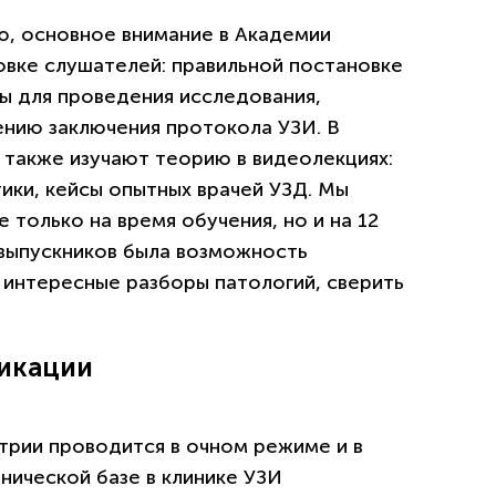
, основное внимание в Академии
овке слушателей: правильной постановке
ы для проведения исследования,
нию заключения протокола УЗИ. В
 также изучают теорию в видеолекциях:
тики, кейсы опытных врачей УЗД. Мы
 только на время обучения, но и на 12
 выпускников была возможность
 интересные разборы патологий, сверить
икации
рии проводится в очном режиме и в
нической базе в клинике УЗИ