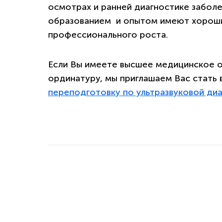
осмотрах и ранней диагностике забол
образованием и опытом имеют хороши
профессионального роста.
Если Вы имеете высшее медицинское о
ординатуру, мы приглашаем Вас стать
переподготовку по ультразвуковой ди