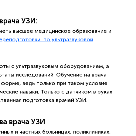
врача УЗИ:
меть высшее медицинское образование и
ереподготовки по ультразвуковой
оты с ультразвуковым оборудованием, а
таты исследований. Обучение на врача
 форме, ведь только при таком условие
еские навыки. Только с датчиком в руках
твенная подготовка врачей УЗИ.
ва врача УЗИ
нных и частных больницах, поликлиниках,