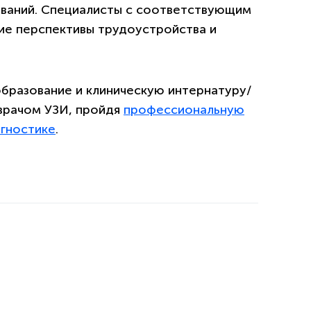
еваний. Специалисты с соответствующим
е перспективы трудоустройства и
бразование и клиническую интернатуру/
 врачом УЗИ, пройдя
профессиональную
агностике
.