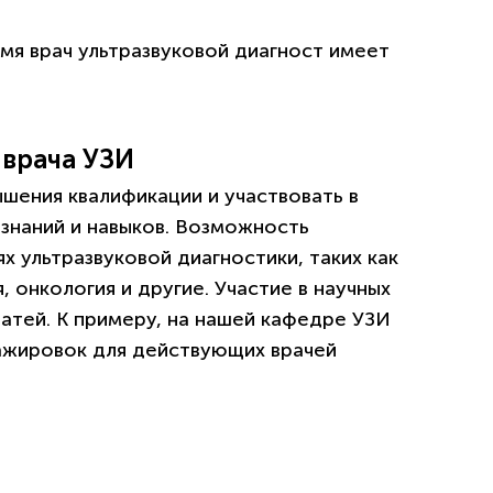
емя врач ультразвуковой диагност имеет
 врача УЗИ
шения квалификации и участвовать в
знаний и навыков. Возможность
х ультразвуковой диагностики, таких как
, онкология и другие. Участие в научных
татей. К примеру, на нашей кафедре УЗИ
ажировок для действующих врачей