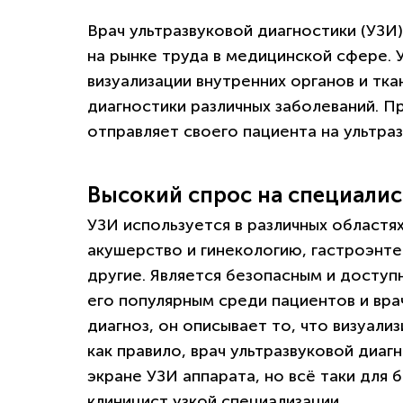
Врач ультразвуковой диагностики (УЗИ
на рынке труда в медицинской сфере. 
визуализации внутренних органов и тк
диагностики различных заболеваний. П
отправляет своего пациента на ультра
Высокий спрос на специалис
УЗИ используется в различных областя
акушерство и гинекологию, гастроэнт
другие. Является безопасным и досту
его популярным среди пациентов и вра
диагноз, он описывает то, что визуали
как правило, врач ультразвуковой диаг
экране УЗИ аппарата, но всё таки для 
клиницист узкой специализации.