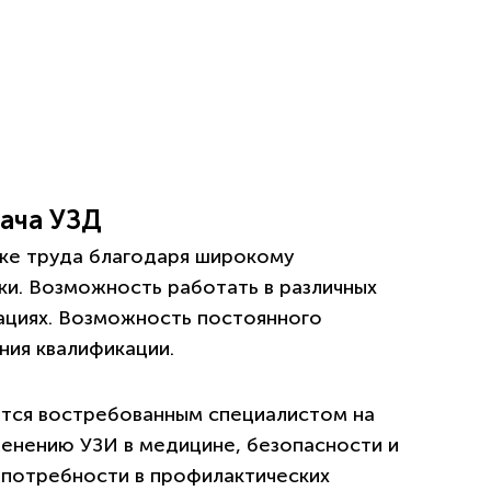
рача УЗД
нке труда благодаря широкому
ки. Возможность работать в различных
ациях. Возможность постоянного
ния квалификации.
яется востребованным специалистом на
енению УЗИ в медицине, безопасности и
 потребности в профилактических