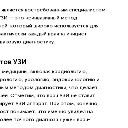
) является востребованным специалистом
УЗИ — это неинвазивный метод
аней, который широко используется для
рактически каждый врач-клиницист
звуковую диагностику.
тов УЗИ
х медицины, включая кардиологию,
ерологию, урологию, эндокринологию и
пным методом диагностики, что делает
чей. Отметим, что врач УЗИ не ставит
зирует УЗИ аппарат. При этом, конечно,
ност понимает, что именно увидел на
более точного диагноза нужен врач-