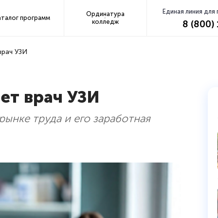
Единая линия для
Ординатура
аталог программ
колледж
8 (800)
врач УЗИ
ет врач УЗИ
рынке труда и его заработная