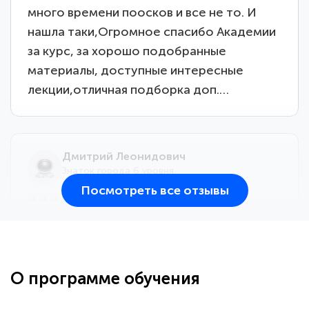
много времени поосков и все не то. И
нашла таки,Огромное спасибо Академии
за курс, за хорошо подобранные
материалы, доступные интересные
лекции,отличная подборка доп.…
Дмитрий Леонидович
Знаток города 6 уровня
Посмотреть все отзывы
25 марта 2026
Здравствуйте, прошёл курс
переподготовки тренер-преподаватель
по всестилевому каратэ. Понравилось
О программе обучения
большое количество методических
работ для обучения и подготовки для