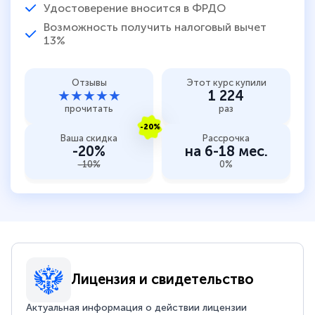
Удостоверение вносится в ФРДО
Возможность получить налоговый вычет
13%
Отзывы
Этот курс купили
★★★★★
1 224
прочитать
раз
-20%
Ваша скидка
Рассрочка
-20%
на 6-18 мес.
-10%
0%
Лицензия и свидетельство
Актуальная информация о действии лицензии