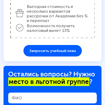
Выгодная стоимость и
несколько вариантов
рассрочки от Академии без %
и переплат
Возможность получить
налоговый вычет 13%
Запросить учебный план
Остались вопросы? Нужно
место в льготной группе
?