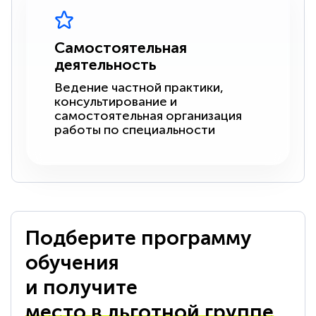
Самостоятельная
деятельность
Ведение частной практики,
консультирование и
самостоятельная организация
работы по специальности
Подберите программу
обучения
и получите
место в льготной группе