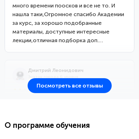
много времени поосков и все не то. И
нашла таки,Огромное спасибо Академии
за курс, за хорошо подобранные
материалы, доступные интересные
лекции,отличная подборка доп.…
Дмитрий Леонидович
Знаток города 6 уровня
Посмотреть все отзывы
25 марта 2026
Здравствуйте, прошёл курс
переподготовки тренер-преподаватель
по всестилевому каратэ. Понравилось
О программе обучения
большое количество методических
работ для обучения и подготовки для