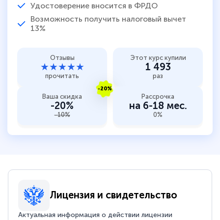
Удостоверение вносится в ФРДО
Возможность получить налоговый вычет
13%
Отзывы
Этот курс купили
★★★★★
1 493
прочитать
раз
-20%
Ваша скидка
Рассрочка
-20%
на 6-18 мес.
-10%
0%
Лицензия и свидетельство
Актуальная информация о действии лицензии