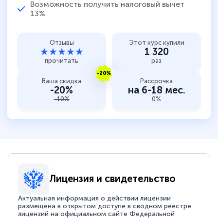
Возможность получить налоговый вычет
13%
Отзывы
Этот курс купили
★★★★★
1 320
прочитать
раз
-20%
Ваша скидка
Рассрочка
-20%
на 6-18 мес.
-10%
0%
Лицензия и свидетельство
Актуальная информация о действии лицензии
размещена в открытом доступе в сводном реестре
лицензий на официальном сайте Федеральной