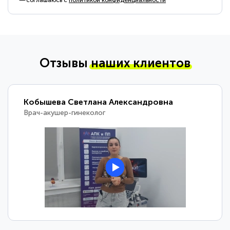
соглашаюсь с
политикой конфиденциальности
Отзывы
наших клиентов
Кобышева Светлана Александровна
Врач-акушер-гинеколог