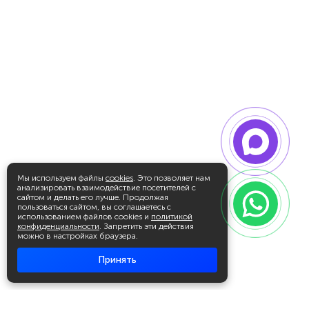
Мы используем файлы
cookies
. Это позволяет нам
анализировать взаимодействие посетителей с
сайтом и делать его лучше. Продолжая
пользоваться сайтом, вы соглашаетесь с
использованием файлов cookies и
политикой
конфиденциальности
. Запретить эти действия
можно в настройках браузера.
Принять