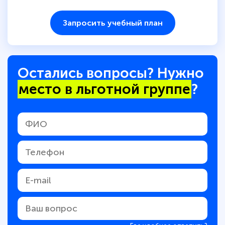
Запросить учебный план
Остались вопросы? Нужно
место в льготной группе
?