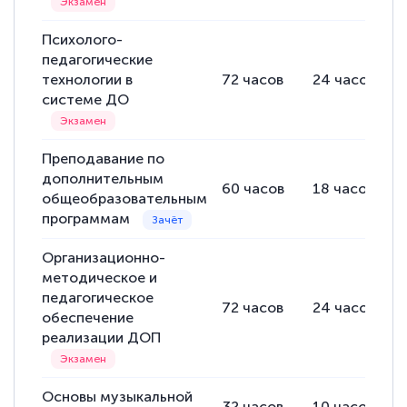
Психолого-
педагогические
технологии в
72
часов
24
часов
системе ДО
Преподавание по
дополнительным
60
часов
18
часов
общеобразовательным
программам
Организационно-
методическое и
педагогическое
72
часов
24
часов
обеспечение
реализации ДОП
Основы музыкальной
32
часов
10
часов