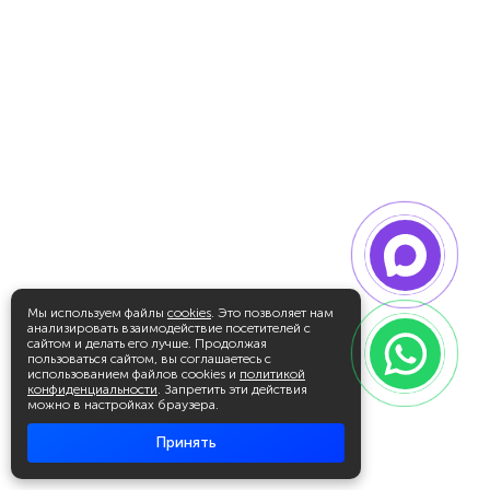
Мы используем файлы
cookies
. Это позволяет нам
анализировать взаимодействие посетителей с
сайтом и делать его лучше. Продолжая
пользоваться сайтом, вы соглашаетесь с
использованием файлов cookies и
политикой
конфиденциальности
. Запретить эти действия
можно в настройках браузера.
Принять