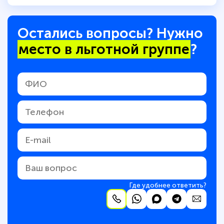
Остались вопросы? Нужно
место в льготной группе
?
Где удобнее ответить?