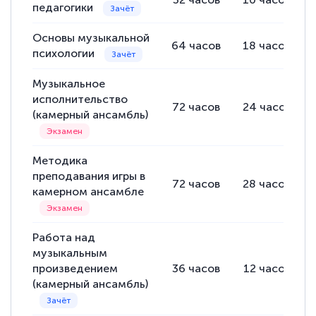
педагогики
Основы музыкальной
64
часов
18
часов
психологии
Музыкальное
исполнительство
72
часов
24
часов
(камерный ансамбль)
Методика
преподавания игры в
72
часов
28
часов
камерном ансамбле
Работа над
музыкальным
произведением
36
часов
12
часов
(камерный ансамбль)