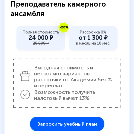
Преподаватель камерного
ансамбля
-20%
Полная стоимость
Рассрочка 0%
24 000 ₽
от 1 300 ₽
28 800 ₽
в месяц на 18 мес.
Выгодная стоимость и
несколько вариантов
рассрочки от Академии без %
и переплат
Возможность получить
налоговый вычет 13%
Запросить учебный план