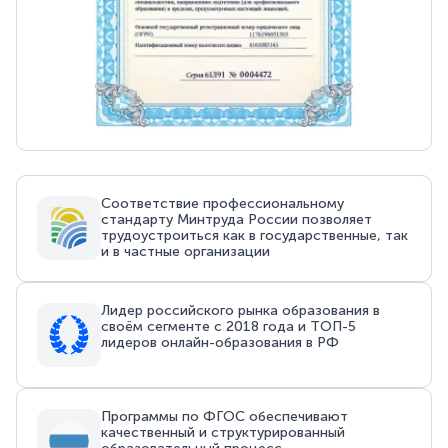
Соответствие профессиональному
стандарту Минтруда России позволяет
трудоустроиться как в государственные, так
и в частные организации
Лидер российского рынка образования в
своём сегменте с 2018 года и ТОП-5
лидеров онлайн-образования в РФ
Программы по ФГОС обеспечивают
качественный и структурированный