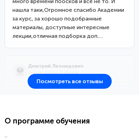
много времени поосков и все не то. И
нашла таки,Огромное спасибо Академии
за курс, за хорошо подобранные
материалы, доступные интересные
лекции,отличная подборка доп.…
Дмитрий Леонидович
Знаток города 6 уровня
Посмотреть все отзывы
25 марта 2026
Здравствуйте, прошёл курс
переподготовки тренер-преподаватель
по всестилевому каратэ. Понравилось
О программе обучения
большое количество методических
работ для обучения и подготовки для
...