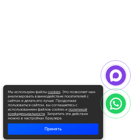
Мы используем файлы
cookies
. Это позволяет нам
анализировать взаимодействие посетителей с
сайтом и делать его лучше. Продолжая
пользоваться сайтом, вы соглашаетесь с
использованием файлов cookies и
политикой
конфиденциальности
. Запретить эти действия
можно в настройках браузера.
Принять