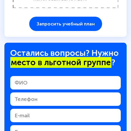
Запросить учебный план
Остались вопросы? Нужно
место в льготной группе
?