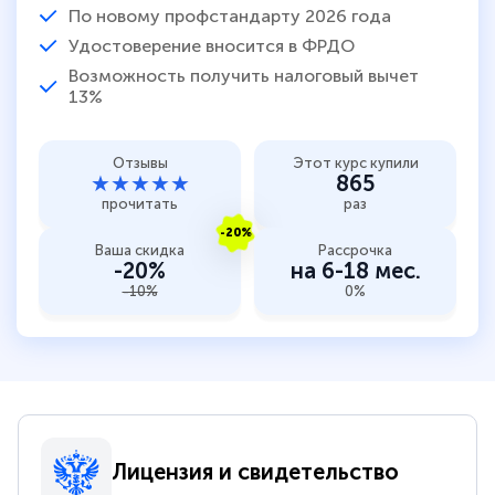
По новому профстандарту 2026 года
Удостоверение вносится в ФРДО
Возможность получить налоговый вычет
13%
Отзывы
Этот курс купили
★★★★★
865
прочитать
раз
-20%
Ваша скидка
Рассрочка
-20%
на 6-18 мес.
-10%
0%
Лицензия и свидетельство