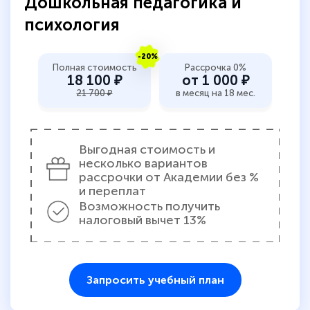
Дошкольная педагогика и
психология
-20%
Полная стоимость
Рассрочка 0%
18 100 ₽
от 1 000 ₽
21 700 ₽
в месяц на 18 мес.
Выгодная стоимость и
несколько вариантов
рассрочки от Академии без %
и переплат
Возможность получить
налоговый вычет 13%
Запросить учебный план