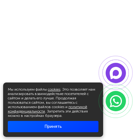
Мы используем файлы
cookies
. Это позволяет нам
анализировать взаимодействие посетителей с
сайтом и делать его лучше. Продолжая
пользоваться сайтом, вы соглашаетесь с
использованием файлов cookies и
политикой
конфиденциальности
. Запретить эти действия
можно в настройках браузера.
Принять