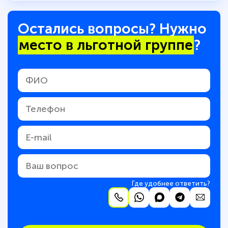
Остались вопросы? Нужно
место в льготной группе
?
Где удобнее ответить?