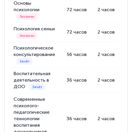
Основы
психологии
72
часов
2
часов
70
Психология семьи
72
часов
2
часов
70
Психологическое
консультирование
56
часов
2
часов
54
Воспитательная
деятельность в
36
часов
2
часов
34
ДОО
Современные
психолого-
педагогические
технологии
36
часов
2
часов
34
воспитания
дошкольников