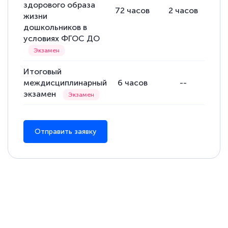
здорового образа
72
часов
2
часов
70
жизни
дошкольников в
условиях ФГОС ДО
Итоговый
междисциплинарный
6
часов
--
6
экзамен
Отправить заявку