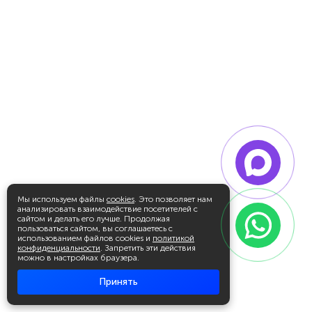
Мы используем файлы
cookies
. Это позволяет нам
анализировать взаимодействие посетителей с
сайтом и делать его лучше. Продолжая
пользоваться сайтом, вы соглашаетесь с
использованием файлов cookies и
политикой
конфиденциальности
. Запретить эти действия
можно в настройках браузера.
Принять