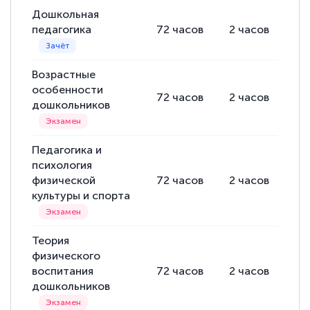
Дошкольная
педагогика
72
часов
2
часов
70
Возрастные
особенности
72
часов
2
часов
70
дошкольников
Педагогика и
психология
физической
72
часов
2
часов
70
культуры и спорта
Теория
физического
воспитания
72
часов
2
часов
70
дошкольников