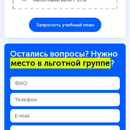
Запросить учебный план
Остались вопросы? Нужно
место в льготной группе
?