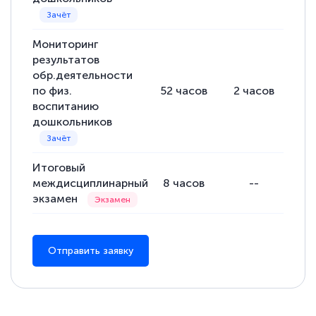
Мониторинг
результатов
обр.деятельности
по физ.
52
часов
2
часов
50
воспитанию
дошкольников
Итоговый
междисциплинарный
8
часов
--
8
экзамен
Отправить заявку