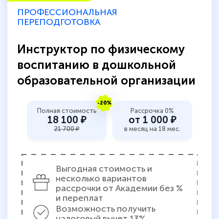
ПРОФЕССИОНАЛЬНАЯ
ПЕРЕПОДГОТОВКА
Инструктор по физическому
воспитанию в дошкольной
образовательной организации
-20%
Полная стоимость
Рассрочка 0%
18 100 ₽
от 1 000 ₽
21 700 ₽
в месяц на 18 мес.
Выгодная стоимость и
несколько вариантов
рассрочки от Академии без %
и переплат
Возможность получить
налоговый вычет 13%