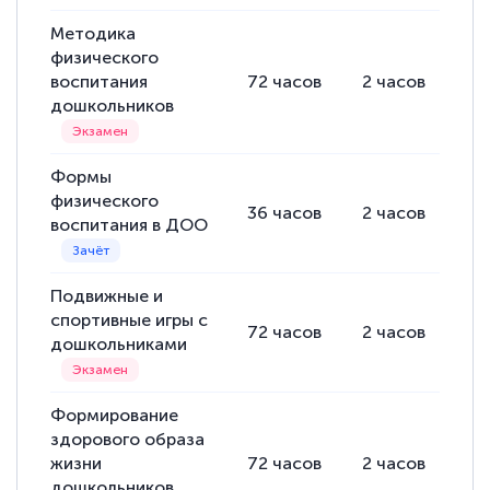
Методика
физического
воспитания
72
часов
2
часов
70
дошкольников
Формы
физического
36
часов
2
часов
34
воспитания в ДОО
Подвижные и
спортивные игры с
72
часов
2
часов
70
дошкольниками
Формирование
здорового образа
жизни
72
часов
2
часов
70
дошкольников