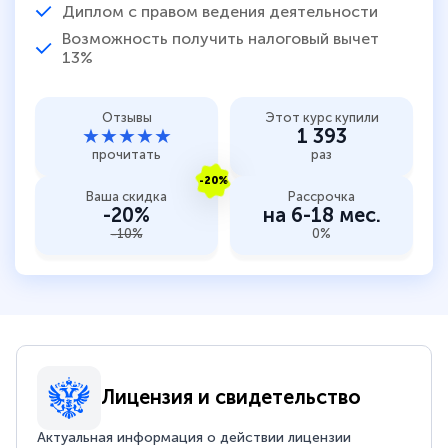
Диплом с правом ведения деятельности
Возможность получить налоговый вычет
13%
Отзывы
Этот курс купили
★★★★★
1 393
прочитать
раз
-20%
Ваша скидка
Рассрочка
-20%
на 6-18 мес.
-10%
0%
Лицензия и свидетельство
Актуальная информация о действии лицензии