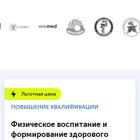
количество тематической литературы,
пособий и учебников доступно на время
прохождения курса, удобная система
аттестации, проблем не возникло ни на
каком этапе…
Льготная цена
ПОВЫШЕНИЕ КВАЛИФИКАЦИИ
Физическое воспитание и
формирование здорового