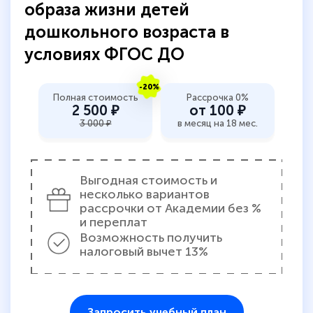
образа жизни детей
дошкольного возраста в
условиях ФГОС ДО
-20%
Полная стоимость
Рассрочка 0%
2 500 ₽
от 100 ₽
3 000 ₽
в месяц на 18 мес.
Выгодная стоимость и
несколько вариантов
рассрочки от Академии без %
и переплат
Возможность получить
налоговый вычет 13%
Запросить учебный план