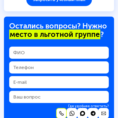
Остались вопросы? Нужно
место в льготной группе
?
Где удобнее ответить?