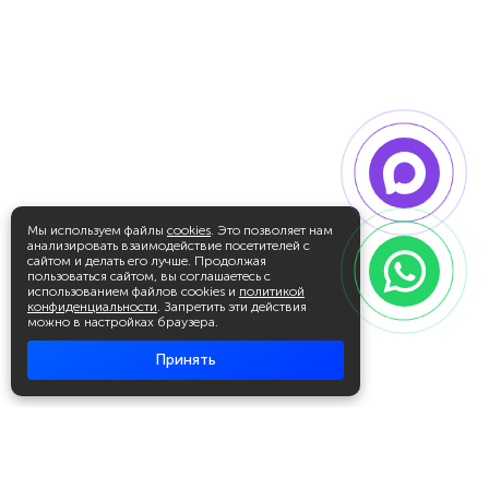
Мы используем файлы
cookies
. Это позволяет нам
анализировать взаимодействие посетителей с
сайтом и делать его лучше. Продолжая
пользоваться сайтом, вы соглашаетесь с
использованием файлов cookies и
политикой
конфиденциальности
. Запретить эти действия
можно в настройках браузера.
Принять