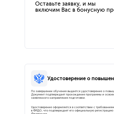
Оставьте заявку, и мы
включим Вас в бонусную п
Удостоверение о повышен
По завершении обучения выдается удостоверение о повы
Документ подтверждает прохождение программы и освое
заявленного направления подготовки.
Удостоверение оформляется в соответствии с требованиям
в ФРДО, что подтверждает его официальную регистрацию 
Федерации.