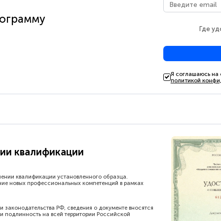
рограмму
Где уд
Я соглашаюсь на
политикой конфи
ии квалификации
шении квалификации установленного образца.
ние новых профессиональных компетенций в рамках
и законодательства РФ, сведения о документе вносятся
и подлинность на всей территории Российской