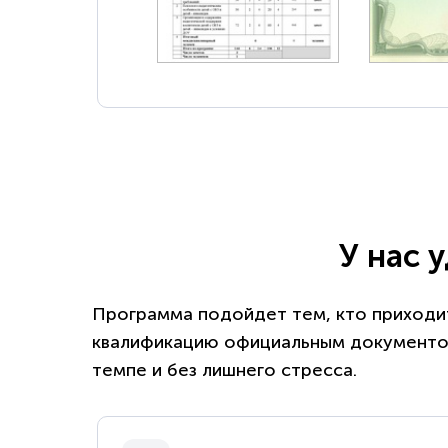
У нас 
Программа подойдет тем, кто приходит
квалификацию официальным документом
темпе и без лишнего стресса.