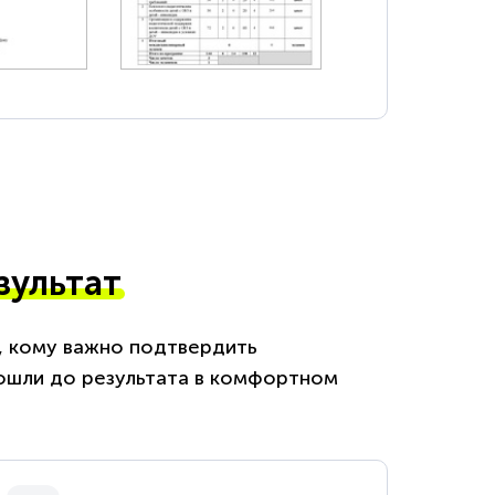
зультат
м, кому важно подтвердить
ошли до результата в комфортном