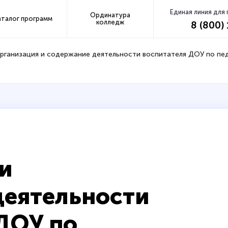
Единая линия для
Ординатура
аталог программ
колледж
8 (800)
рганизация и содержание деятельности воспитателя ДОУ по пед
и
деятельности
ДОУ по