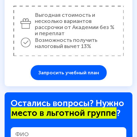
Выгодная стоимость и
несколько вариантов
рассрочки от Академии без %
и переплат
Возможность получить
налоговый вычет 13%
Запросить учебный план
Остались вопросы? Нужно
место в льготной группе
?