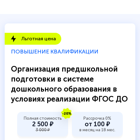
количество тематической литературы,
пособий и учебников доступно на время
прохождения курса, удобная система
аттестации, проблем не возникло ни на
Льготная цена
каком этапе…
ПОВЫШЕНИЕ КВАЛИФИКАЦИИ
Организация предшкольной
подготовки в системе
дошкольного образования в
условиях реализации ФГОС ДО
-20%
Полная стоимость
Рассрочка 0%
2 500 ₽
от 100 ₽
3 000 ₽
в месяц на 18 мес.