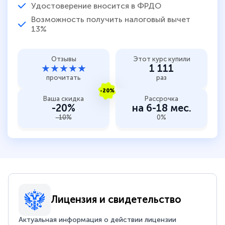
Удостоверение вносится в ФРДО
Возможность получить налоговый вычет
13%
Отзывы
Этот курс купили
★★★★★
1 111
прочитать
раз
-20%
Ваша скидка
Рассрочка
-20%
на 6-18 мес.
-10%
0%
Лицензия и свидетельство
Актуальная информация о действии лицензии