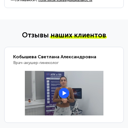
соглашаюсь с
политикой конфиденциальности
Отзывы
наших клиентов
Кобышева Светлана Александровна
Врач-акушер-гинеколог