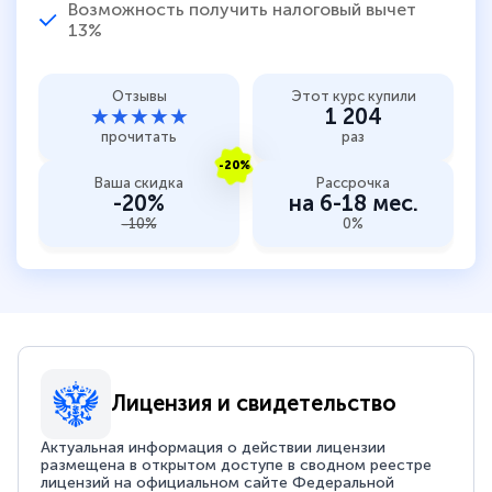
Возможность получить налоговый вычет
13%
Отзывы
Этот курс купили
★★★★★
1 204
прочитать
раз
-20%
Ваша скидка
Рассрочка
-20%
на 6-18 мес.
-10%
0%
Лицензия и свидетельство
Актуальная информация о действии лицензии
размещена в открытом доступе в сводном реестре
лицензий на официальном сайте Федеральной