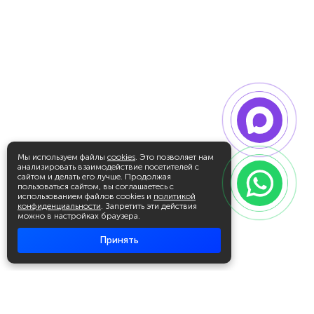
Мы используем файлы
cookies
. Это позволяет нам
анализировать взаимодействие посетителей с
сайтом и делать его лучше. Продолжая
пользоваться сайтом, вы соглашаетесь с
использованием файлов cookies и
политикой
конфиденциальности
. Запретить эти действия
можно в настройках браузера.
Принять