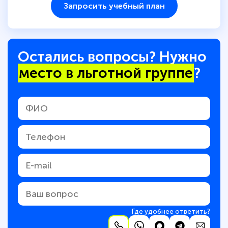
Запросить учебный план
Остались вопросы? Нужно
место в льготной группе
?
Где удобнее ответить?