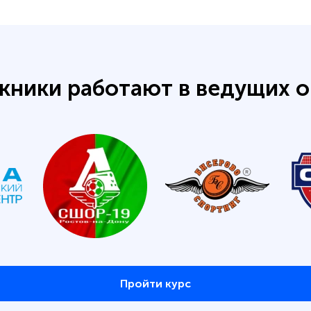
кники работают в ведущих о
Пройти курс