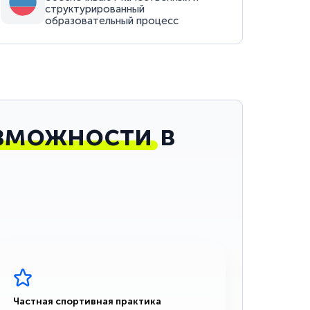
структурированный
образовательный процесс
зможности
в
Частная спортивная практика