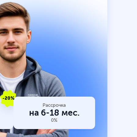
-20%
Рассрочка
на 6-18 мес.
0%