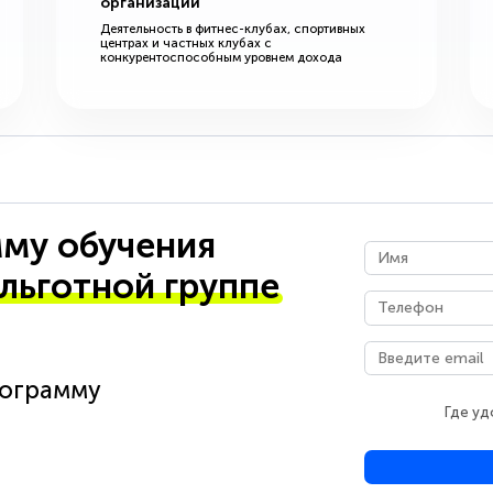
организации
Деятельность в фитнес-клубах, спортивных
центрах и частных клубах с
конкурентоспособным уровнем дохода
му обучения
 льготной группе
рограмму
Где уд