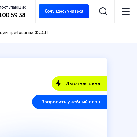
 поступающих
Хочу здесь учиться
 100 59 38
зации требований ФССП
Льготная цена
Запросить учебный план