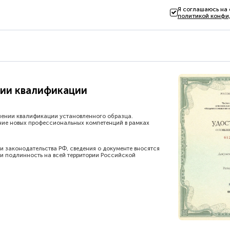
Я соглашаюсь на
политикой конфи
ии квалификации
шении квалификации установленного образца.
ние новых профессиональных компетенций в рамках
и законодательства РФ, сведения о документе вносятся
и подлинность на всей территории Российской