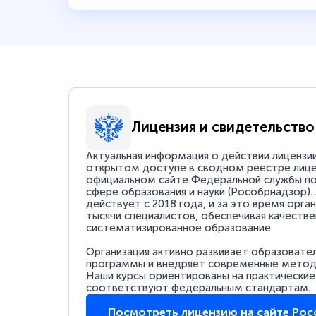
Лицензия и свидетельство
Актуальная информация о действии лицензи
открытом доступе в сводном реестре лице
официальном сайте Федеральной службы по
сфере образования и науки (Рособрнадзор).
действует с 2018 года, и за это время орга
тысячи специалистов, обеспечивая качестве
систематизированное образование
Организация активно развивает образовате
программы и внедряет современные методи
Наши курсы ориентированы на практические
соответствуют федеральным стандартам.
Посмотреть лицензию на сайте Ро