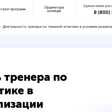
Единая линия для
Ординатура
аталог программ
колледж
8 (800)
Деятельность тренера по тяжелой атлетике в условиях реали
 тренера по
тике в
лизации