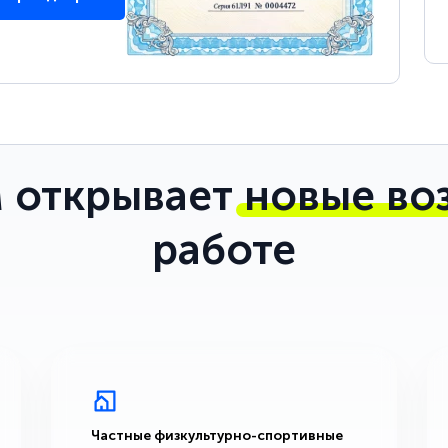
 открывает
новые во
работе
Частные физкультурно-спортивные