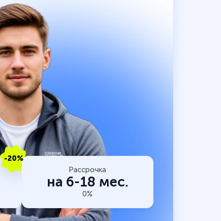
-20%
Рассрочка
на 6-18 мес.
0%