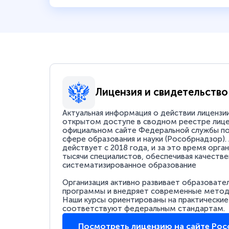
Лицензия и свидетельство
Актуальная информация о действии лицензи
открытом доступе в сводном реестре лице
официальном сайте Федеральной службы по
сфере образования и науки (Рособрнадзор).
действует с 2018 года, и за это время орга
тысячи специалистов, обеспечивая качестве
систематизированное образование
Организация активно развивает образовате
программы и внедряет современные методи
Наши курсы ориентированы на практические
соответствуют федеральным стандартам.
Посмотреть лицензию на сайте Ро