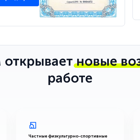
 открывает
новые во
работе
Частные физкультурно-спортивные