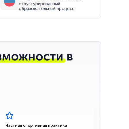
структурированный
образовательный процесс
зможности
в
Частная спортивная практика