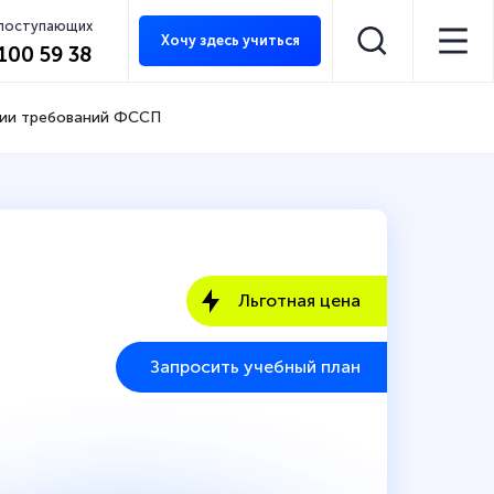
 поступающих
Хочу здесь учиться
 100 59 38
ции требований ФССП
Льготная цена
Запросить учебный план