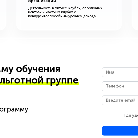
организации
Деятельность в фитнес-клубах, спортивных
центрах и частных клубах с
конкурентоспособным уровнем дохода
му обучения
 льготной группе
рограмму
Где уд