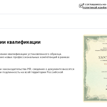
Я соглашаюсь на
политикой конфи
ии квалификации
шении квалификации установленного образца.
ние новых профессиональных компетенций в рамках
и законодательства РФ, сведения о документе вносятся
и подлинность на всей территории Российской