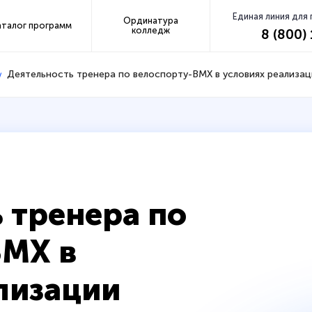
Единая линия для
Ординатура
аталог программ
колледж
8 (800)
Деятельность тренера по велоспорту-BMX в условиях реализа
 тренера по
BMX в
лизации