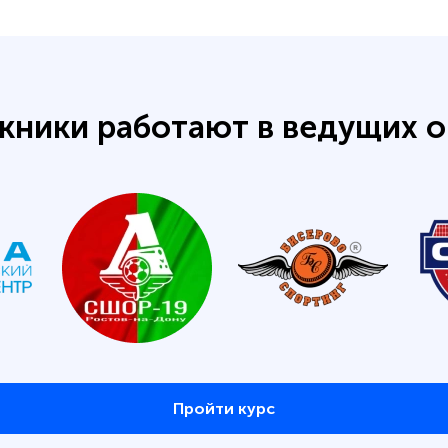
кники работают в ведущих о
Пройти курс