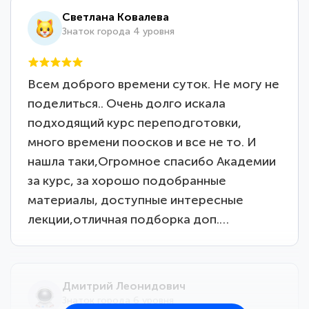
Светлана Ковалева
Знаток города 4 уровня
Всем доброго времени суток. Не могу не
поделиться.. Очень долго искала
подходящий курс переподготовки,
много времени поосков и все не то. И
нашла таки,Огромное спасибо Академии
за курс, за хорошо подобранные
материалы, доступные интересные
лекции,отличная подборка доп.…
Дмитрий Леонидович
Знаток города 6 уровня