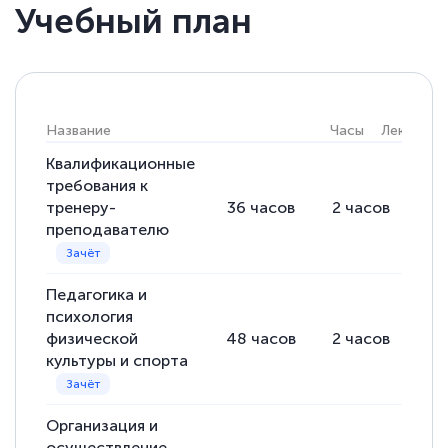
Учебный план
Название
Часы
Лекции
Квалификационные
требования к
тренеру-
36
часов
2
часов
34
преподавателю
Педагогика и
психология
физической
48
часов
2
часов
46
культуры и спорта
Организация и
осуществление