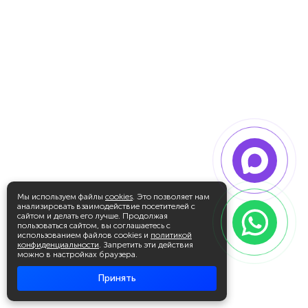
Мы используем файлы
cookies
. Это позволяет нам
анализировать взаимодействие посетителей с
сайтом и делать его лучше. Продолжая
пользоваться сайтом, вы соглашаетесь с
использованием файлов cookies и
политикой
конфиденциальности
. Запретить эти действия
можно в настройках браузера.
Принять