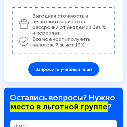
Выгодная стоимость и
несколько вариантов
рассрочки от Академии без %
и переплат
Возможность получить
налоговый вычет 13%
Запросить учебный план
Остались вопросы? Нужно
место в льготной группе
?