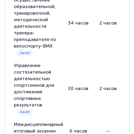
образовательной,
тренировочной,
методической
34
часов
2
часов
32
деятельности
тренера-
преподавателя по
велоспорту-BMX
Управление
состязательной
деятельностью
спортсменов для
20
часов
2
часов
18
достижения
спортивных
результатов
Междисциплинарный
итоговый экзамен
6
часов
--