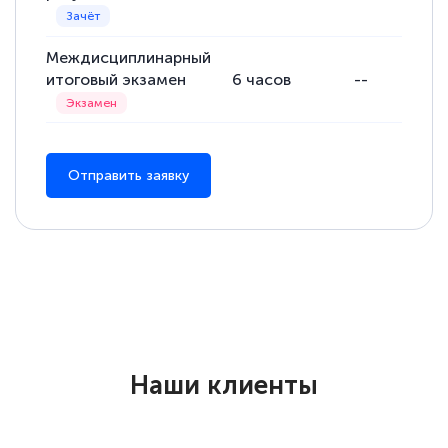
Междисциплинарный
итоговый экзамен
6
часов
--
Отправить заявку
Наши клиенты