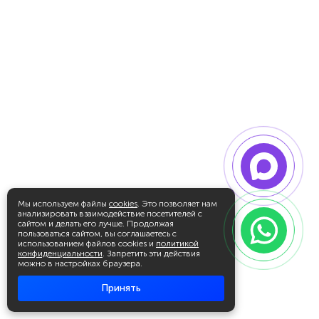
Мы используем файлы
cookies
. Это позволяет нам
анализировать взаимодействие посетителей с
сайтом и делать его лучше. Продолжая
пользоваться сайтом, вы соглашаетесь с
использованием файлов cookies и
политикой
конфиденциальности
. Запретить эти действия
можно в настройках браузера.
Принять