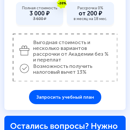
-20%
Полная стоимость
Рассрочка 0%
3 000 ₽
от 200 ₽
3 600 ₽
в месяц на 18 мес.
Выгодная стоимость и
несколько вариантов
рассрочки от Академии без %
и переплат
Возможность получить
налоговый вычет 13%
Запросить учебный план
Остались вопросы? Нужно