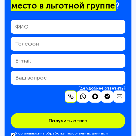
место в льготной группе
?
Где удобнее ответить?
Получить ответ
Я соглашаюсь на обработку персональных данных и