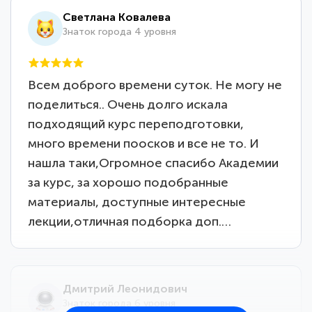
Светлана Ковалева
Знаток города 4 уровня
Всем доброго времени суток. Не могу не
поделиться.. Очень долго искала
подходящий курс переподготовки,
много времени поосков и все не то. И
нашла таки,Огромное спасибо Академии
за курс, за хорошо подобранные
материалы, доступные интересные
лекции,отличная подборка доп.…
Дмитрий Леонидович
Знаток города 6 уровня