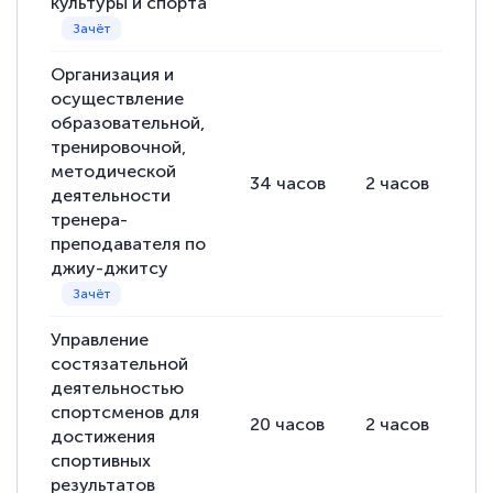
культуры и спорта
Организация и
осуществление
образовательной,
тренировочной,
методической
34
часов
2
часов
32
деятельности
тренера-
преподавателя по
джиу-джитсу
Управление
состязательной
деятельностью
спортсменов для
20
часов
2
часов
18
достижения
спортивных
результатов