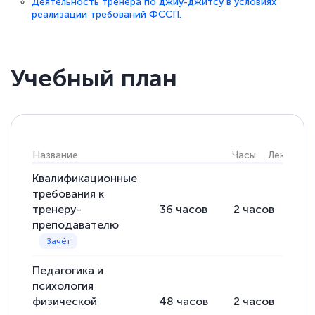
Деятельность тренера по джиу-джитсу в условиях
реализации требований ФССП.
Учебный план
Название
Часы
Лекции
Квалификационные
требования к
тренеру-
36
часов
2
часов
34
преподавателю
Педагогика и
психология
физической
48
часов
2
часов
46