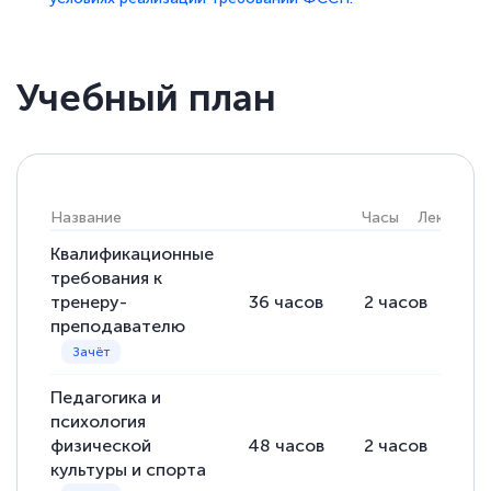
Учебный план
Название
Часы
Лекции
Квалификационные
требования к
тренеру-
36
часов
2
часов
34
преподавателю
Педагогика и
психология
физической
48
часов
2
часов
46
культуры и спорта