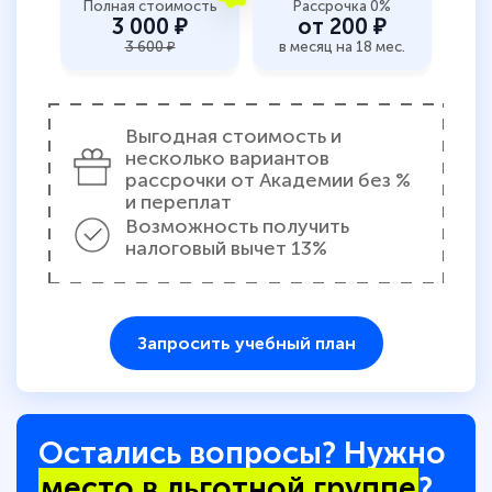
Полная стоимость
Рассрочка 0%
3 000 ₽
от 200 ₽
3 600 ₽
в месяц на 18 мес.
Выгодная стоимость и
несколько вариантов
рассрочки от Академии без %
и переплат
Возможность получить
налоговый вычет 13%
Запросить учебный план
Остались вопросы? Нужно
место в льготной группе
?