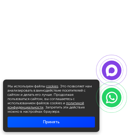
Мы используем файлы
cookies
. Это позволяет нам
анализировать взаимодействие посетителей с
сайтом и делать его лучше. Продолжая
пользоваться сайтом, вы соглашаетесь с
использованием файлов cookies и
политикой
конфиденциальности
. Запретить эти действия
можно в настройках браузера.
Принять