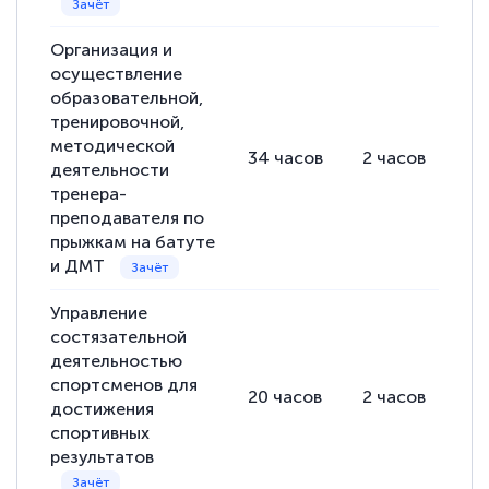
Организация и
осуществление
образовательной,
тренировочной,
методической
34
часов
2
часов
32
деятельности
тренера-
преподавателя по
прыжкам на батуте
и ДМТ
Управление
состязательной
деятельностью
спортсменов для
20
часов
2
часов
18
достижения
спортивных
результатов