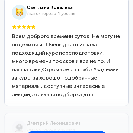
Светлана Ковалева
Знаток города 4 уровня
Всем доброго времени суток. Не могу не
поделиться.. Очень долго искала
подходящий курс переподготовки,
много времени поосков и все не то. И
нашла таки,Огромное спасибо Академии
за курс, за хорошо подобранные
материалы, доступные интересные
лекции,отличная подборка доп.…
Дмитрий Леонидович
Знаток города 6 уровня