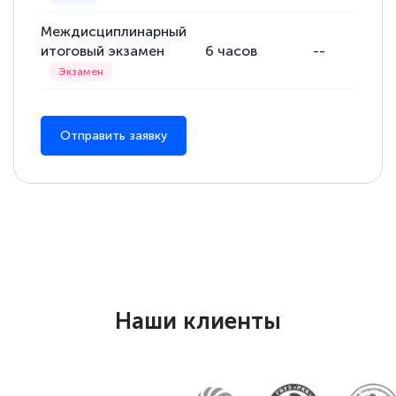
Междисциплинарный
итоговый экзамен
6
часов
--
Отправить заявку
Наши клиенты