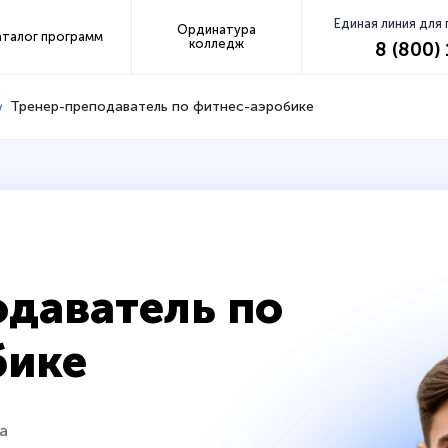
Единая линия для
Ординатура
аталог программ
колледж
8 (800)
Тренер-преподаватель по фитнес-аэробике
даватель по
бике
а