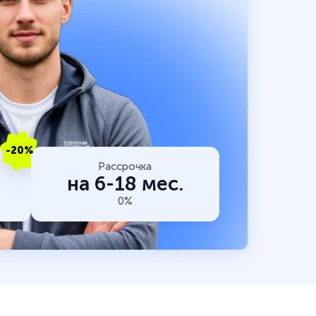
-20%
Рассрочка
на 6-18 мес.
0%