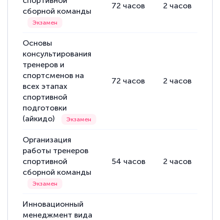
спортивной
72
часов
2
часов
70
сборной команды
Основы
консультирования
тренеров и
спортсменов на
72
часов
2
часов
70
всех этапах
спортивной
подготовки
(айкидо)
Организация
работы тренеров
спортивной
54
часов
2
часов
52
сборной команды
Инновационный
менеджмент вида