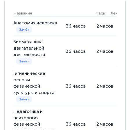
Название
Часы
Лекции
Анатомия человека
36
часов
2
часов
34
Биомеханика
двигательной
36
часов
2
часов
34
деятельности
Гигиенические
основы
физической
36
часов
2
часов
34
культуры и спорта
Педагогика и
психология
физической
36
часов
2
часов
34