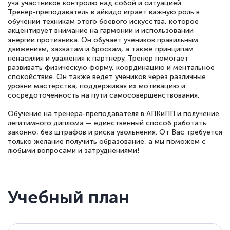
уча участников контролю над собой и ситуацией.
Тренер-преподаватель в айкидо играет важную роль в
обучении техникам этого боевого искусства, которое
акцентирует внимание на гармонии и использовании
энергии противника. Он обучает учеников правильным
движениям, захватам и броскам, а также принципам
ненасилия и уважения к партнеру. Тренер помогает
развивать физическую форму, координацию и ментальное
спокойствие. Он также ведет учеников через различные
уровни мастерства, поддерживая их мотивацию и
сосредоточенность на пути самосовершенствования.
Обучение на тренера-преподавателя в АПКиПП и получение
легитимного диплома — единственный способ работать
законно, без штрафов и риска увольнения. От Вас требуется
только желание получить образование, а мы поможем с
любыми вопросами и затруднениями!
Учебный план