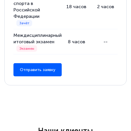
спорта в
18
часов
2
часов
16
Российской
Федерации
Междисциплинарный
итоговый экзамен
8
часов
--
Отправить заявку
Наши клиенты