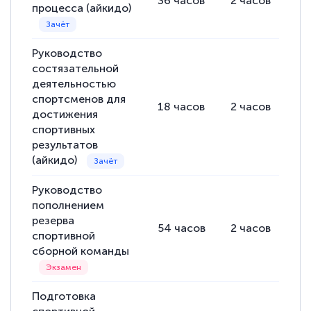
36
часов
2
часов
34
процесса (айкидо)
Руководство
состязательной
деятельностью
спортсменов для
18
часов
2
часов
16
достижения
спортивных
результатов
(айкидо)
Руководство
пополнением
резерва
54
часов
2
часов
52
спортивной
сборной команды
Подготовка