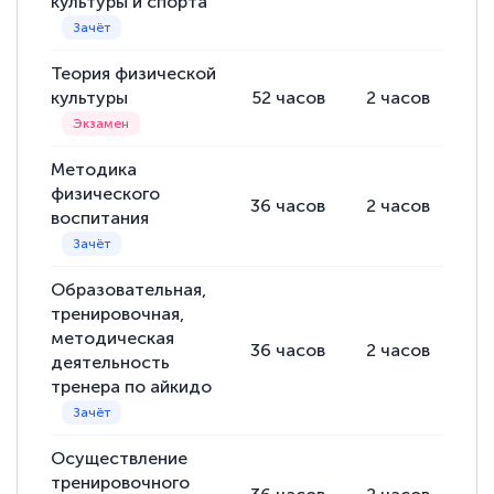
культуры и спорта
Теория физической
культуры
52
часов
2
часов
50
Методика
физического
36
часов
2
часов
34
воспитания
Образовательная,
тренировочная,
методическая
36
часов
2
часов
34
деятельность
тренера по айкидо
Осуществление
тренировочного