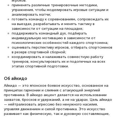
игроков.
применять различные тренировочные методики,
упражнения, чтобы моделировать игровые ситуации и
анализировать матчи;
готовить команду к соревнованиям, сопровождать их
на выездах, разрабатывать и менять тактику в
зависимости от ситуации на площадке;
поддерживать командный дух, подбирать
индивидуальную мотивацию в зависимости от
психологических особенностей каждого спортсмена;
оценивать перспективу игроков, отбирать спортсменов
в резерв спортивной сборной;
координировать и налаживать совместную работу
тренеров, консультировать их и подопечных на всех
этапах спортивной подготовки.
Об айкидо
Айкидо — это японское боевое искусство, основанное на
принципах гармонии и слияния с атакующей энергией
противника. В айкидо акцент делается на использовании
захватов, бросков и удержаний, а не на ударах. Цель айкидо
— нейтрализовать агрессию без ненужного насилия,
управляя движением и силой противника. Это искусство
развивает как физическую, так и духовную составляющие,