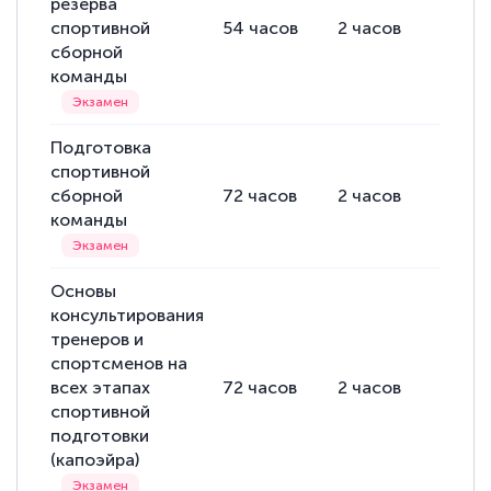
резерва
спортивной
54
часов
2
часов
52
ча
сборной
команды
Подготовка
спортивной
сборной
72
часов
2
часов
70
ча
команды
Основы
консультирования
тренеров и
спортсменов на
всех этапах
72
часов
2
часов
70
ча
спортивной
подготовки
(капоэйра)