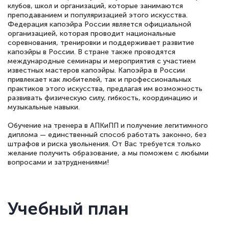
клубов, школ и организаций, которые занимаются
преподаванием и популяризацией этого искусства.
Федерация капоэйра России является официальной
организацией, которая проводит национальные
соревнования, тренировки и поддерживает развитие
капоэйры в России. В стране также проводятся
международные семинары и мероприятия с участием
известных мастеров капоэйры. Капоэйра в России
привлекает как любителей, так и профессиональных
практиков этого искусства, предлагая им возможность
развивать физическую силу, гибкость, координацию и
музыкальные навыки.
Обучение на тренера в АПКиПП и получение легитимного
диплома — единственный способ работать законно, без
штрафов и риска увольнения. От Вас требуется только
желание получить образование, а мы поможем с любыми
вопросами и затруднениями!
Учебный план