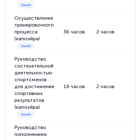
Осуществление
тренировочного
процесса
36
часов
2
часов
34
ча
(капоэйра)
Руководство
состязательной
деятельностью
спортсменов
для достижения
18
часов
2
часов
16
ча
спортивных
результатов
(капоэйра)
Руководство
пополнением