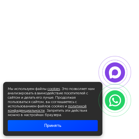
Мы используем файлы
cookies
. Это позволяет нам
анализировать взаимодействие посетителей с
сайтом и делать его лучше. Продолжая
пользоваться сайтом, вы соглашаетесь с
использованием файлов cookies и
политикой
конфиденциальности
. Запретить эти действия
можно в настройках браузера.
Принять