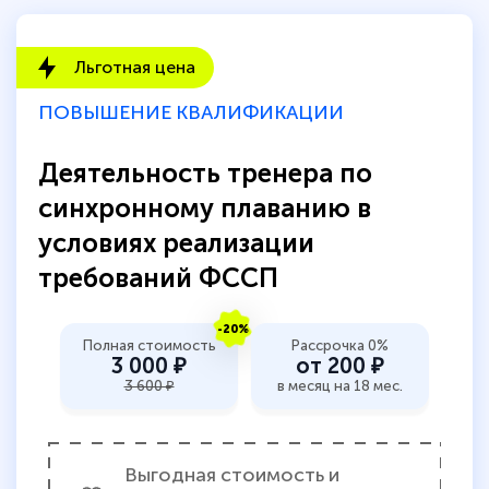
Льготная цена
ПОВЫШЕНИЕ КВАЛИФИКАЦИИ
Деятельность тренера по
синхронному плаванию в
условиях реализации
требований ФССП
-20%
Полная стоимость
Рассрочка 0%
3 000 ₽
от 200 ₽
3 600 ₽
в месяц на 18 мес.
Выгодная стоимость и