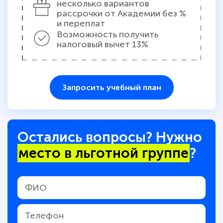
несколько вариантов
рассрочки от Академии без %
и переплат
Возможность получить
налоговый вычет 13%
Запросить учебный план
Остались вопросы? Нужно
место в льготной группе
?