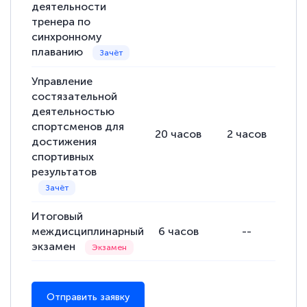
деятельности
тренера по
синхронному
плаванию
Управление
состязательной
деятельностью
спортсменов для
20
часов
2
часов
18
достижения
спортивных
результатов
Итоговый
междисциплинарный
6
часов
--
экзамен
Отправить заявку