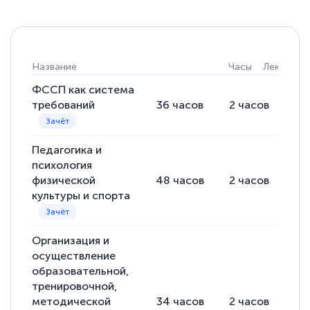
Название
Часы
Лекции
ФССП как система
требований
36
часов
2
часов
34
Педагогика и
психология
физической
48
часов
2
часов
46
культуры и спорта
Организация и
осуществление
образовательной,
тренировочной,
методической
34
часов
2
часов
32