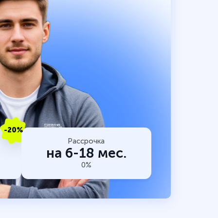
-20%
Рассрочка
на 6-18 мес.
0%