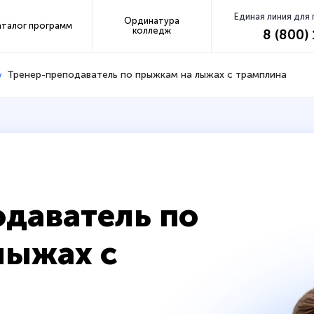
Единая линия для
Ординатура
аталог программ
колледж
8 (800)
Тренер-преподаватель по прыжкам на лыжах с трамплина
даватель по
лыжах с