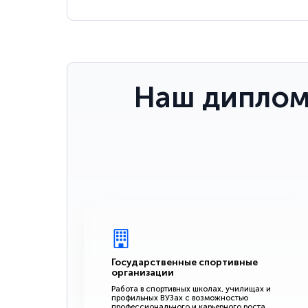
Наш диплом
Государственные спортивные
организации
Работа в спортивных школах, училищах и
профильных ВУЗах с возможностью
профессионального и карьерного роста