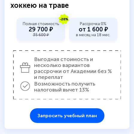
хоккею на траве
-20%
Полная стоимость
Рассрочка 0%
29 700 ₽
от 1 600 ₽
35 600 ₽
в месяц на 18 мес.
Выгодная стоимость и
несколько вариантов
рассрочки от Академии без %
и переплат
Возможность получить
налоговый вычет 13%
Запросить учебный план