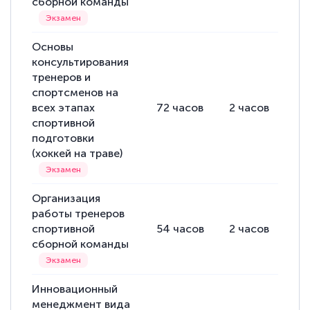
сборной команды
Основы
консультирования
тренеров и
спортсменов на
всех этапах
72
часов
2
часов
70
спортивной
подготовки
(хоккей на траве)
Организация
работы тренеров
спортивной
54
часов
2
часов
52
сборной команды
Инновационный
менеджмент вида