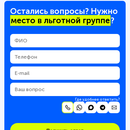
Остались вопросы? Нужно
место в льготной группе
?
Где удобнее ответить?