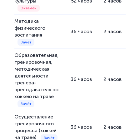
культуры
52
часов
2
часов
50
Методика
физического
36
часов
2
часов
34
воспитания
Образовательная,
тренировочная,
методическая
деятельности
36
часов
2
часов
34
тренера-
преподавателя по
хоккею на траве
Осуществление
тренировочного
36
часов
2
часов
32
процесса (хоккей
на траве)