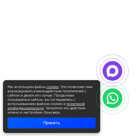
Мы используем файлы
cookies
. Это позволяет нам
анализировать взаимодействие посетителей с
сайтом и делать его лучше. Продолжая
пользоваться сайтом, вы соглашаетесь с
использованием файлов cookies и
политикой
конфиденциальности
. Запретить эти действия
можно в настройках браузера.
Принять