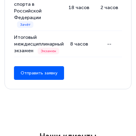
спорта в
18
часов
2
часов
16
Российской
Федерации
Итоговый
междисциплинарный
8
часов
--
экзамен
Отправить заявку