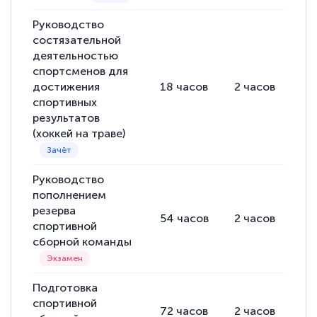
Руководство
состязательной
деятельностью
спортсменов для
достижения
18
часов
2
часов
16
спортивных
результатов
(хоккей на траве)
Руководство
пополнением
резерва
54
часов
2
часов
52
спортивной
сборной команды
Подготовка
спортивной
72
часов
2
часов
70