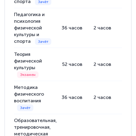
спорта
Педагогика и
психология
физической
36
часов
2
часов
34
ча
культуры и
спорта
Теория
физической
52
часов
2
часов
50
ча
культуры
Методика
физического
36
часов
2
часов
34
ча
воспитания
Образовательная,
тренировочная,
методическая