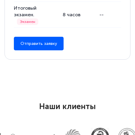
Итоговый
экзамен.
8
часов
--
--
Отправить заявку
Наши клиенты