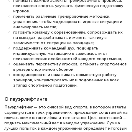
понимать важные аспекты тренировочного процесса,
психологию спорта, улучшать физическую подготовку
игроков.
применять различные тренировочные методики,
упражнения, чтобы моделировать игровые ситуации и
анализировать матчи;
готовить команду к соревнованиям, сопровождать их
на выездах, разрабатывать и менять тактику в
зависимости от ситуации на площадке;
поддерживать командный дух, подбирать
индивидуальную мотивацию в зависимости от
психологических особенностей каждого спортсмена;
оценивать перспективу игроков, отбирать спортсменов
в резерв спортивной сборной;
координировать и налаживать совместную работу
тренеров, консультировать их и подопечных на всех
этапах спортивной подготовки.
О пауэрлифтинге
Пауэрлифтинг — это силовой вид спорта, в котором атлеты
соревнуются в трёх упражнениях: приседании со штангой на
плечах, жиме штанги лёжа и тяге штанги. Цель состязаний —
поднять максимальный вес в каждом упражнении. Сумма
лучших попыток в каждом упражнении определяет итоговый