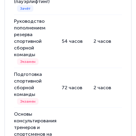
(пауэрлифтинг)
Руководство
пополнением
резерва
спортивной
54
часов
2
часов
52
ча
сборной
команды
Подготовка
спортивной
сборной
72
часов
2
часов
70
ча
команды
Основы
консультирования
тренеров и
спортсменов на