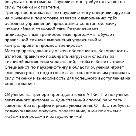
результат спортсмена. Пауэрлифтинг требует от атлетов
силы, техники и стратегии.
Тренер-преподаватель по пауэрлифтингу специализируется
на обучении и подготовке атлетов к выполнению трёх
основных упражнений: приседанию со штангой, жиму
штанги лёжа и становой тяге. Разрабатывает
индивидуальные тренировочные программы, обучает
правильной технике выполнения упражнений и
контролировать процесс тренировок.
Мастер преподавания должен обеспечивать безопасность
атлетов, правильно подбирать нагрузки и следить за
техникой выполнения упражнений, чтобы избежать травм.
Специалист по пауэрлифтингу в области обучения играет
ключевую роль в подготовке атлетов, помогая им развивать
силу, технику и выносливость для успешного выступления на
соревнованиях.
Обучение на тренера-преподавателя в АПКиПП и получение
легитимного диплома — единственный способ работать
законно, без штрафов и риска увольнения. От Вас требуется
только желание получить образование, а мы поможем с
любыми вопросами и затруднениями!